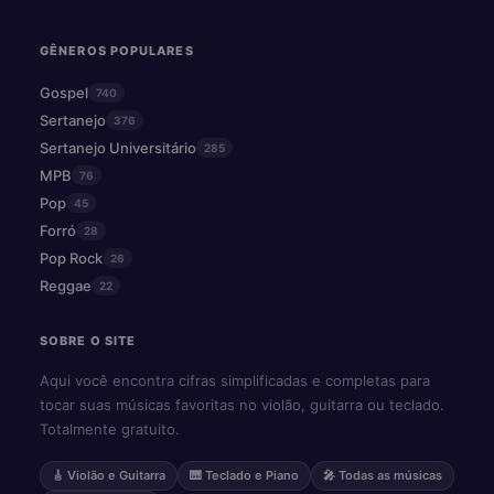
GÊNEROS POPULARES
Gospel
740
Sertanejo
376
Sertanejo Universitário
285
MPB
76
Pop
45
Forró
28
Pop Rock
26
Reggae
22
SOBRE O SITE
Aqui você encontra cifras simplificadas e completas para
tocar suas músicas favoritas no violão, guitarra ou teclado.
Totalmente gratuito.
🎸 Violão e Guitarra
🎹 Teclado e Piano
🎤 Todas as músicas