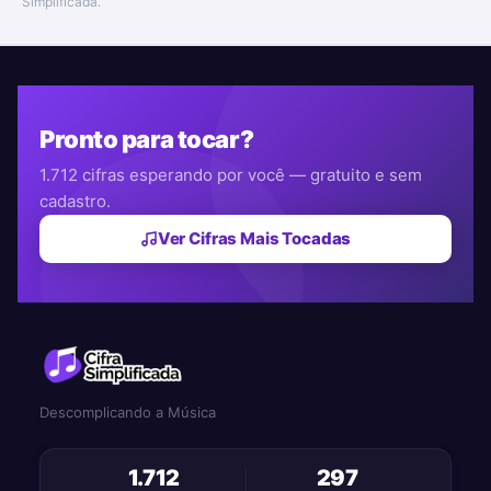
Simplificada.
Pronto para tocar?
1.712 cifras esperando por você — gratuito e sem
cadastro.
Ver Cifras Mais Tocadas
Descomplicando a Música
1.712
297