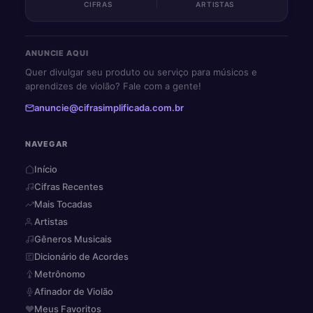
CIFRAS
ARTISTAS
ANUNCIE AQUI
Quer divulgar seu produto ou serviço para músicos e
aprendizes de violão? Fale com a gente!
anuncie@cifrasimplificada.com.br
NAVEGAR
Início
Cifras Recentes
Mais Tocadas
Artistas
Gêneros Musicais
Dicionário de Acordes
Metrônomo
Afinador de Violão
Meus Favoritos