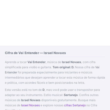
Cifra de Vai Entender — Israel Novaes
Aprenda a tocar
Vai Entender
, música de
Israel Novaes
, com cifra
simplificada para violão e guitarra.
Tom original: D.
Nossa cifra de
Vai
Entender
foi preparada especialmente para iniciantes e músicos
intermediários que desejam aprender a tocar esta música de forma rápida
e prática, com acordes fáceis e bem posicionados na letra.
Esta versão está no tom de
D
, mas você pode usar o transpositor para
adaptar ao seu instrumento. Estilo musical:
Sertanejo
. Confira outras
músicas de
Israel Novaes
disponíveis gratuitamente. Busque mais
músicas de
Israel Novaes
e explore nossas
cifras Sertanejo
no Cifra