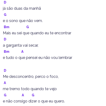
D
já são duas da manhã
G
e o sono que não vem.
Bm
G
Mais eu sei que quando eu te encontrar
D
a garganta vai secar,
Bm
A
e tudo o que pensei eu não vou lembrar
D
Me desconcentro, perco o foco,
A
me tremo todo quando te vejo
G
A
G
e não consigo dizer o que eu quero.