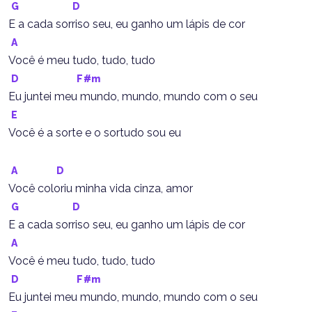
G
D
E a cada sorriso seu, eu ganho um lápis de cor
A
Você é meu tudo, tudo, tudo
D
F#m
Eu juntei meu mundo, mundo, mundo com o seu
E
Você é a sorte e o sortudo sou eu
A
D
Você coloriu minha vida cinza, amor
G
D
E a cada sorriso seu, eu ganho um lápis de cor
A
Você é meu tudo, tudo, tudo
D
F#m
Eu juntei meu mundo, mundo, mundo com o seu