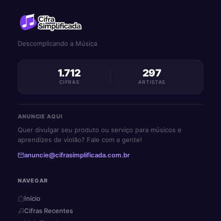
Descomplicando a Música
1.712
297
CIFRAS
ARTISTAS
ANUNCIE AQUI
Quer divulgar seu produto ou serviço para músicos e
aprendizes de violão? Fale com a gente!
anuncie@cifrasimplificada.com.br
NAVEGAR
Início
Cifras Recentes