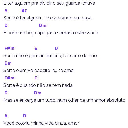
E ter alguém pra dividir o seu guarda-chuva
A
B7
Sorte é ter alguém, te esperando em casa
D
Dm
E com um beijo apagar a semana estressada
F#m
E
D
Sorte não é ganhar dinheiro, ter carro do ano
Dm
Sorte é um verdadeiro "eu te amo"
F#m
E
Sorte é quando não se tem nada
D
Dm
Mas se enxerga um tudo, num olhar de um amor absoluto
A
D
Você coloriu minha vida cinza, amor