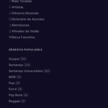
Mais Tocadas
Artistas
Gêneros Musicais
Dicionário de Acordes
Metrônomo
Afinador de Violão
Meus Favoritos
GÊNEROS POPULARES
Gospel
740
Sertanejo
376
Sertanejo Universitário
285
MPB
76
Pop
45
Forró
28
Pop Rock
26
Reggae
22