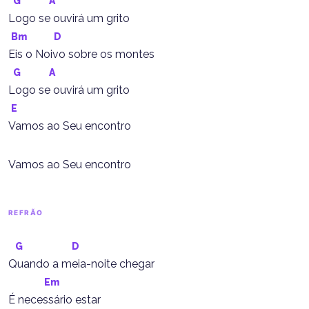
G
A
Logo se ouvirá um grito
Bm
D
Eis o Noivo sobre os montes
G
A
Logo se ouvirá um grito
E
Vamos ao Seu encontro
Vamos ao Seu encontro
REFRÃO
G
D
Quando a meia-noite chegar
Em
É necessário estar