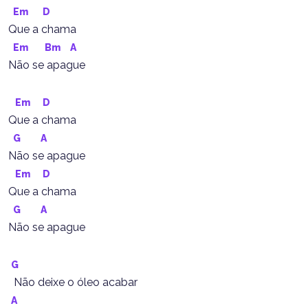
Em
D
Que a chama
Em
Bm
A
Não se apague
Em
D
Que a chama
G
A
Não se apague
Em
D
Que a chama
G
A
Não se apague
G
  Não deixe o óleo acabar
A