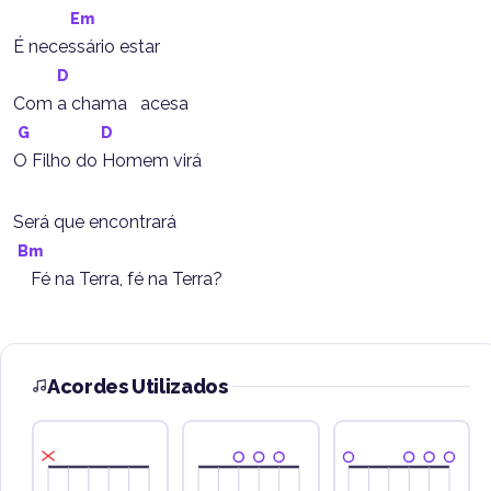
Em
É necessário estar
D
Com a chama   acesa
G
D
O Filho do Homem virá
Será que encontrará
Bm
    Fé na Terra, fé na Terra?
Acordes Utilizados