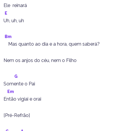
Ele  reinará
E
Uh, uh, uh
Bm
    Mas quanto ao dia e a hora, quem saberá?
Nem os anjos do céu, nem o Filho
G
Somente o Pai
Em
Então vigiai e orai
[Pré-Refrão]