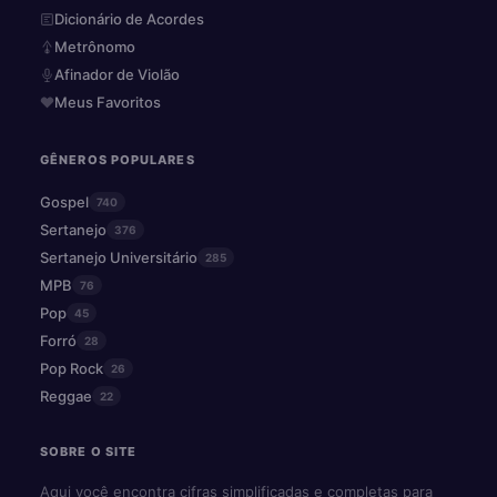
Dicionário de Acordes
Metrônomo
Afinador de Violão
Meus Favoritos
GÊNEROS POPULARES
Gospel
740
Sertanejo
376
Sertanejo Universitário
285
MPB
76
Pop
45
Forró
28
Pop Rock
26
Reggae
22
SOBRE O SITE
Aqui você encontra cifras simplificadas e completas para