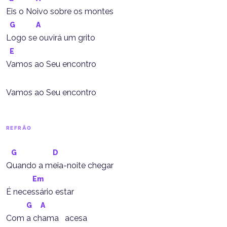
Eis o Noivo sobre os montes
G
A
Logo se ouvirá um grito
E
Vamos ao Seu encontro
Vamos ao Seu encontro
REFRÃO
G
D
Quando a meia-noite chegar
Em
É necessário estar
G
A
Com a chama   acesa