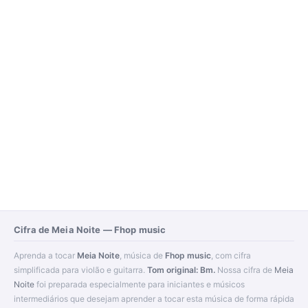
Cifra de Meia Noite — Fhop music
Aprenda a tocar
Meia Noite
, música de
Fhop music
, com cifra
simplificada para violão e guitarra.
Tom original: Bm.
Nossa cifra de
Meia
Noite
foi preparada especialmente para iniciantes e músicos
intermediários que desejam aprender a tocar esta música de forma rápida