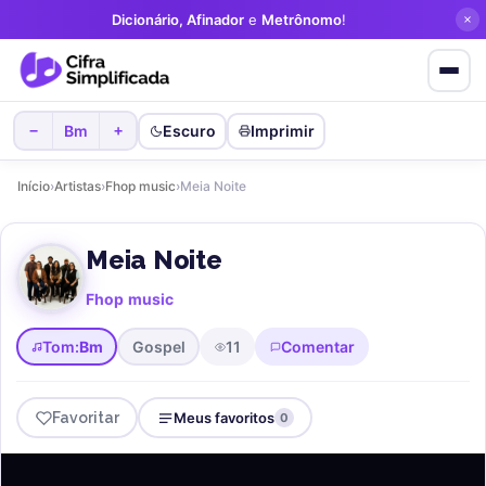
Dicionário, Afinador
e
Metrônomo
!
Favorite cifras
sem criar conta!
Bm
Escuro
Imprimir
−
+
Início
›
Artistas
›
Fhop music
›
Meia Noite
Meia Noite
Fhop music
Tom:
Bm
Gospel
11
Comentar
Favoritar
Meus favoritos
0