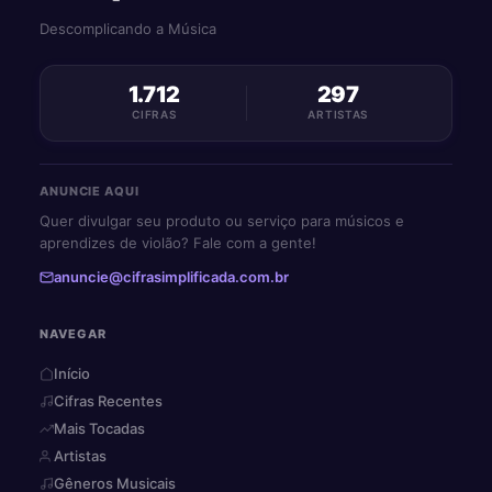
Descomplicando a Música
1.712
297
CIFRAS
ARTISTAS
ANUNCIE AQUI
Quer divulgar seu produto ou serviço para músicos e
aprendizes de violão? Fale com a gente!
anuncie@cifrasimplificada.com.br
NAVEGAR
Início
Cifras Recentes
Mais Tocadas
Artistas
Gêneros Musicais