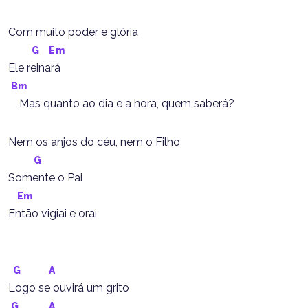
Com muito poder e glória
G
Em
Ele reinará
Bm
    Mas quanto ao dia e a hora, quem saberá?
Nem os anjos do céu, nem o Filho
G
Somente o Pai
Em
Então vigiai e orai
G
A
Logo se ouvirá um grito
G
A