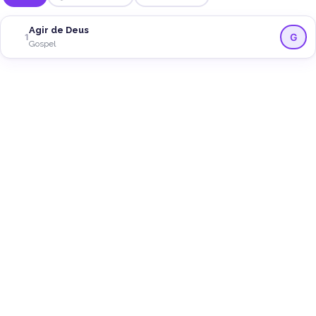
Agir de Deus
G
1
Gospel