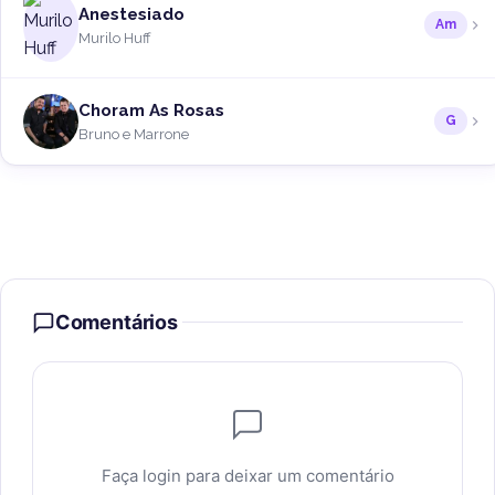
Anestesiado
Am
Murilo Huff
Choram As Rosas
G
Bruno e Marrone
Comentários
Faça login para deixar um comentário