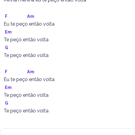
F
Am
Eu te peço então volta
Em
Te peço então volta
G
Te peço então volta
F
Am
Eu te peço então volta
Em
Te peço então volta
G
Te peço então volta 