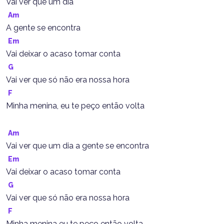
Vai ver que um dia
Am
A gente se encontra
Em
Vai deixar o acaso tomar conta
G
Vai ver que só não era nossa hora
F
Minha menina, eu te peço então volta
Am
Vai ver que um dia a gente se encontra
Em
Vai deixar o acaso tomar conta
G
Vai ver que só não era nossa hora
F
Minha menina eu te peço então volta