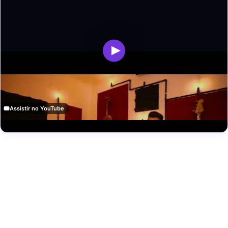
Assistir no YouTube