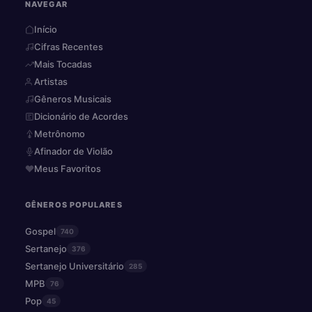
NAVEGAR
Início
Cifras Recentes
Mais Tocadas
Artistas
Gêneros Musicais
Dicionário de Acordes
Metrônomo
Afinador de Violão
Meus Favoritos
GÊNEROS POPULARES
Gospel
740
Sertanejo
376
Sertanejo Universitário
285
MPB
76
Pop
45