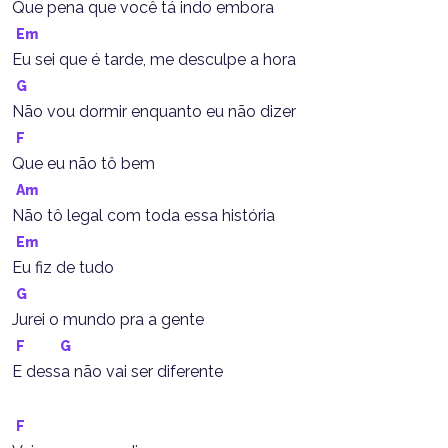
Que pena que você tá indo embora
Em
Eu sei que é tarde, me desculpe a hora
G
Não vou dormir enquanto eu não dizer
F
Que eu não tô bem
Am
Não tô legal com toda essa história
Em
Eu fiz de tudo
G
Jurei o mundo pra a gente
F
G
E dessa não vai ser diferente
F