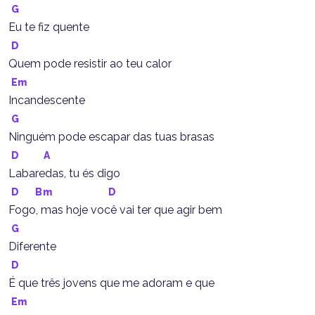
G
Eu te fiz quente
D
Quem pode resistir ao teu calor
Em
Incandescente
G
Ninguém pode escapar das tuas brasas
D
A
Labaredas, tu és digo
D
Bm
D
Fogo, mas hoje você vai ter que agir bem
G
Diferente
D
É que três jovens que me adoram e que
Em