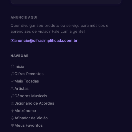
ANUNCIE AQUI
Quer divulgar seu produto ou serviço para músicos e
aprendizes de violão? Fale com a gente!
anuncie@cifrasimplificada.com.br
NAVEGAR
Início
Cifras Recentes
Mais Tocadas
Artistas
Gêneros Musicais
Dicionário de Acordes
Metrônomo
Afinador de Violão
Meus Favoritos