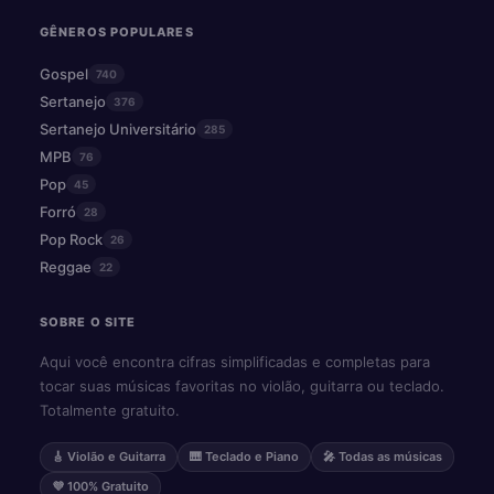
GÊNEROS POPULARES
Gospel
740
Sertanejo
376
Sertanejo Universitário
285
MPB
76
Pop
45
Forró
28
Pop Rock
26
Reggae
22
SOBRE O SITE
Aqui você encontra cifras simplificadas e completas para
tocar suas músicas favoritas no violão, guitarra ou teclado.
Totalmente gratuito.
🎸 Violão e Guitarra
🎹 Teclado e Piano
🎤 Todas as músicas
💜 100% Gratuito