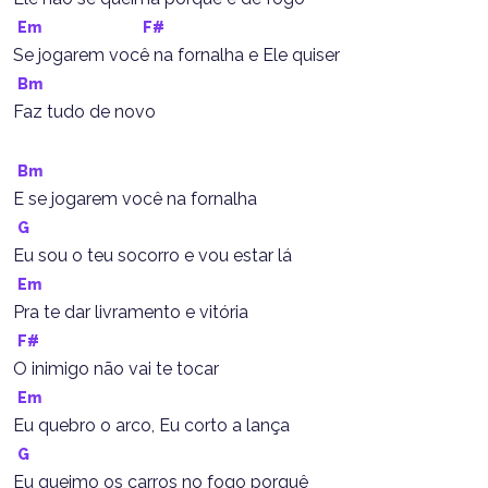
Em
F#
Se jogarem você na fornalha e Ele quiser
Bm
Faz tudo de novo
Bm
E se jogarem você na fornalha
G
Eu sou o teu socorro e vou estar lá
Em
Pra te dar livramento e vitória
F#
O inimigo não vai te tocar
Em
Eu quebro o arco, Eu corto a lança
G
Eu queimo os carros no fogo porquê