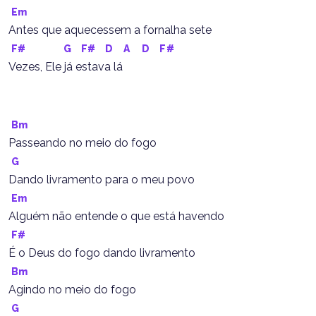
Em
Antes que aquecessem a fornalha sete
F#
G
F#
D
A
D
F#
Vezes, Ele já estava lá
Bm
Passeando no meio do fogo
G
Dando livramento para o meu povo
Em
Alguém não entende o que está havendo
F#
É o Deus do fogo dando livramento
Bm
Agindo no meio do fogo
G