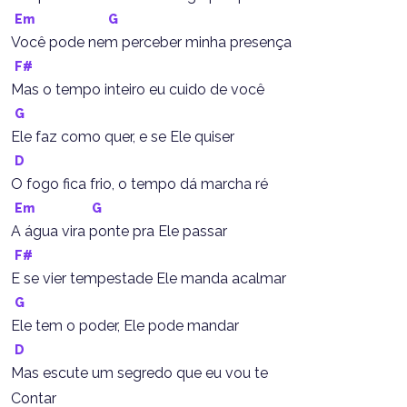
Em
G
Você pode nem perceber minha presença
F#
Mas o tempo inteiro eu cuido de você
G
Ele faz como quer, e se Ele quiser
D
O fogo fica frio, o tempo dá marcha ré
Em
G
A água vira ponte pra Ele passar
F#
E se vier tempestade Ele manda acalmar
G
Ele tem o poder, Ele pode mandar
D
Mas escute um segredo que eu vou te
Contar