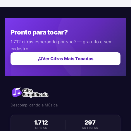
Pronto para tocar?
1.712 cifras esperando por você — gratuito e sem
cadastro.
Ver Cifras Mais Tocadas
Descomplicando a Música
1.712
297
CIFRAS
ARTISTAS