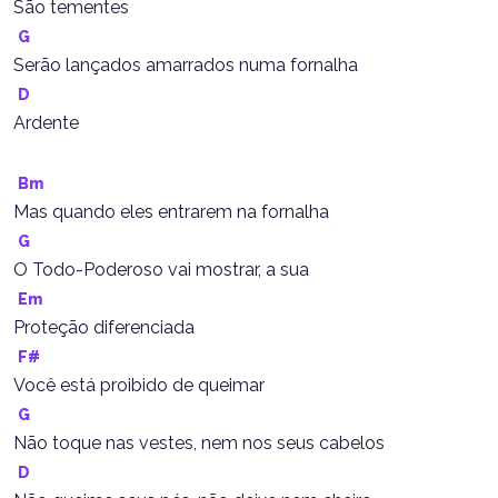
São tementes
G
Serão lançados amarrados numa fornalha
D
Ardente
Bm
Mas quando eles entrarem na fornalha
G
O Todo-Poderoso vai mostrar, a sua
Em
Proteção diferenciada
F#
Você está proibido de queimar
G
Não toque nas vestes, nem nos seus cabelos
D