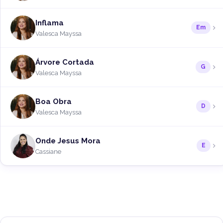
Inflama
Em
Valesca Mayssa
Árvore Cortada
G
Valesca Mayssa
Boa Obra
D
Valesca Mayssa
Onde Jesus Mora
E
Cassiane