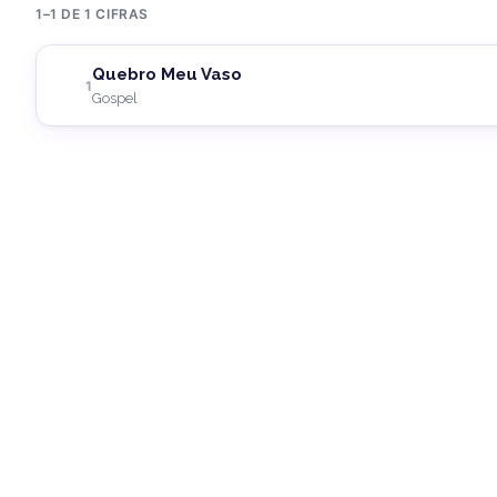
1–1 DE 1 CIFRAS
Quebro Meu Vaso
1
Gospel