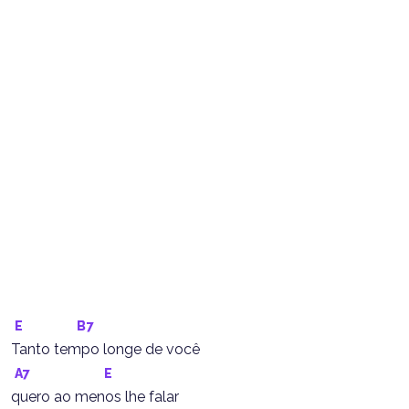
E
B7
Tanto tempo longe de você
A7
E
quero ao menos lhe falar