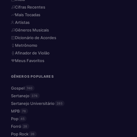
Cifras Recentes
Mais Tocadas
Artistas
Gêneros Musicais
Dicionário de Acordes
Metrônomo
Afinador de Violão
Meus Favoritos
GÊNEROS POPULARES
Gospel
740
Sertanejo
376
Sertanejo Universitário
285
MPB
76
Pop
45
Forró
28
Pop Rock
26