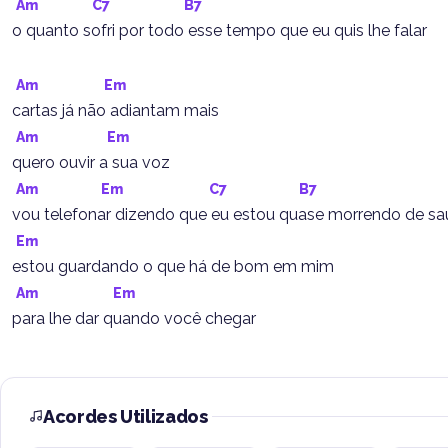
Am
C7
B7
o quanto sofri por todo esse tempo que eu quis lhe falar
Am
Em
cartas já não adiantam mais
Am
Em
quero ouvir a sua voz
Am
Em
C7
B7
vou telefonar dizendo que eu estou quase morrendo de saudade
Em
estou guardando o que há de bom em mim
Am
Em
para lhe dar quando você chegar
Acordes Utilizados