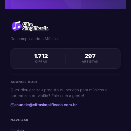
Descomplicando a Música
1.712
297
CIFRAS
ARTISTAS
ANUNCIE AQUI
Quer divulgar seu produto ou serviço para músicos e
aprendizes de violão? Fale com a gente!
anuncie@cifrasimplificada.com.br
NAVEGAR
Início