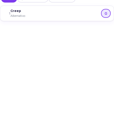
Creep
G
1
Alternativo