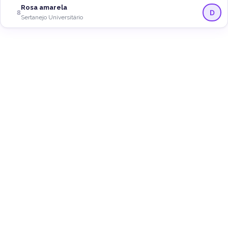
Rosa amarela
D
8
Sertanejo Universitário