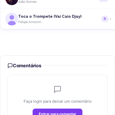
João Gomes
Toca o Trompete (Vai Caio Djay)
D
Felipe Amorim
Comentários
Faça login para deixar um comentário
Entrar para comentar