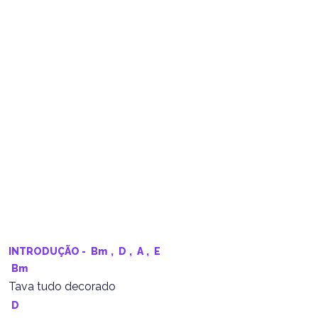
INTRODUÇÃO - 
Bm
, 
D
, 
A
, 
E
Bm
Tava tudo decorado
D