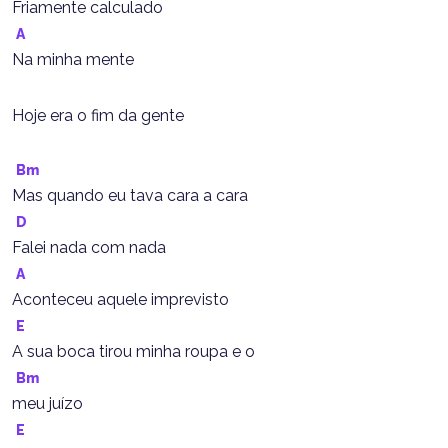
Friamente calculado
A
Na minha mente
Hoje era o fim da gente
Bm
Mas quando eu tava cara a cara
D
Falei nada com nada
A
Aconteceu aquele imprevisto
E
A sua boca tirou minha roupa e o
Bm
meu juízo
E