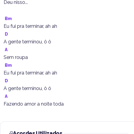
Deu nisso...
Bm
Eu fui pra terminar, ah ah
D
A gente terminou, ô ô
A
Sem roupa
Bm
Eu fui pra terminar, ah ah
D
A gente terminou, ô ô
A
Fazendo amor a noite toda
Acordes Utilizados