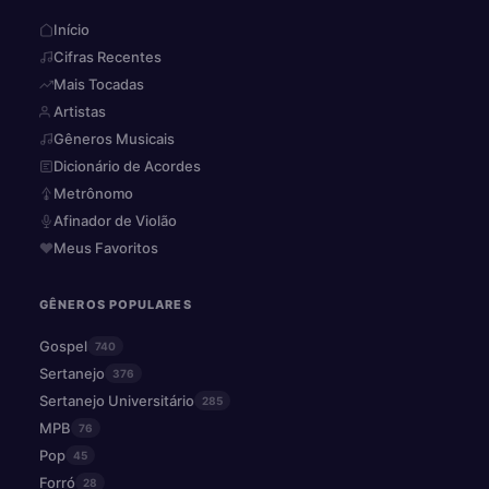
Início
Cifras Recentes
Mais Tocadas
Artistas
Gêneros Musicais
Dicionário de Acordes
Metrônomo
Afinador de Violão
Meus Favoritos
GÊNEROS POPULARES
Gospel
740
Sertanejo
376
Sertanejo Universitário
285
MPB
76
Pop
45
Forró
28