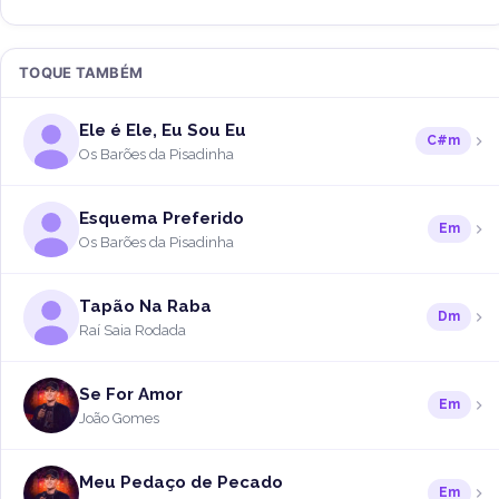
TOQUE TAMBÉM
Ele é Ele, Eu Sou Eu
C#m
Os Barões da Pisadinha
Esquema Preferido
Em
Os Barões da Pisadinha
Tapão Na Raba
Dm
Raí Saia Rodada
Se For Amor
Em
João Gomes
Meu Pedaço de Pecado
Em