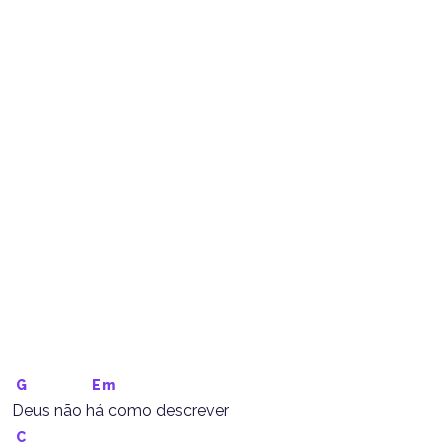
G
Em
Deus não há como descrever
C