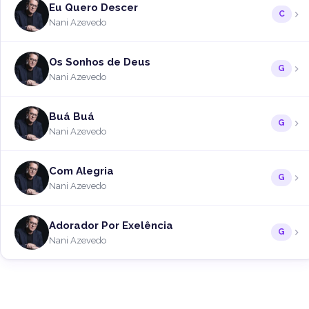
Eu Quero Descer
C
Nani Azevedo
Os Sonhos de Deus
G
Nani Azevedo
Buá Buá
G
Nani Azevedo
Com Alegria
G
Nani Azevedo
Adorador Por Exelência
G
Nani Azevedo