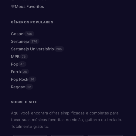
Meus Favoritos
GÊNEROS POPULARES
Gospel
740
Sertanejo
376
Sertanejo Universitário
285
MPB
76
Pop
45
Forró
28
Pop Rock
26
Reggae
22
SOBRE O SITE
Aqui você encontra cifras simplificadas e completas para
tocar suas músicas favoritas no violão, guitarra ou teclado.
Totalmente gratuito.