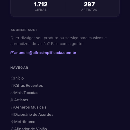
1.712
297
CIFRAS
ARTISTAS
ANUNCIE AQUI
Quer divulgar seu produto ou serviço para músicos e
aprendizes de violão? Fale com a gente!
anuncie@cifrasimplificada.com.br
NAVEGAR
Início
Cifras Recentes
Mais Tocadas
Artistas
Gêneros Musicais
Dicionário de Acordes
Metrônomo
Afinador de Violão