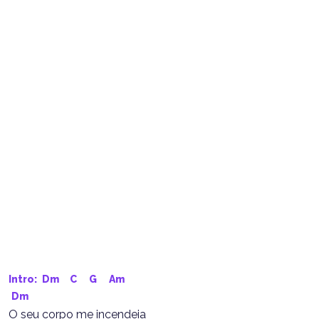
Intro: 
Dm
C
G
Am
Dm
O seu corpo me incendeia