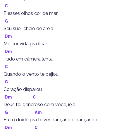
C
E esses olhos cor de mar
G
Seu suor cheio de areia
Dm
Me convida pra ficar
Dm
Tudo em câmera lenta
C
Quando o vento te beijou
G
Coração disparou
Dm
C
Deus foi generoso com você, iêiê
G
Am
Eu tô doido pra te ver dançando, dançando
Dm
C