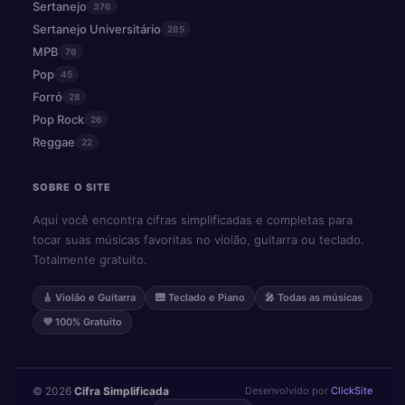
Sertanejo
376
Sertanejo Universitário
285
MPB
76
Pop
45
Forró
28
Pop Rock
26
Reggae
22
SOBRE O SITE
Aqui você encontra cifras simplificadas e completas para
tocar suas músicas favoritas no violão, guitarra ou teclado.
Totalmente gratuito.
🎸 Violão e Guitarra
🎹 Teclado e Piano
🎤 Todas as músicas
💜 100% Gratuito
© 2026
Cifra Simplificada
·
Desenvolvido por
ClickSite