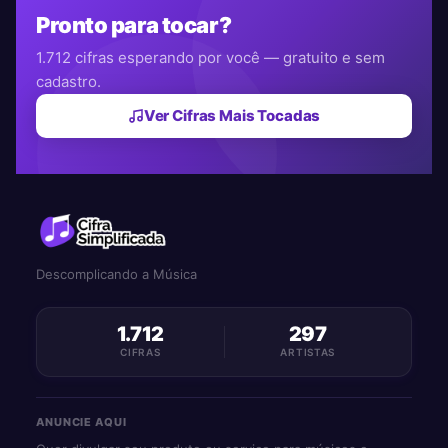
Pronto para tocar?
1.712 cifras esperando por você — gratuito e sem
cadastro.
Ver Cifras Mais Tocadas
Descomplicando a Música
1.712
297
CIFRAS
ARTISTAS
ANUNCIE AQUI