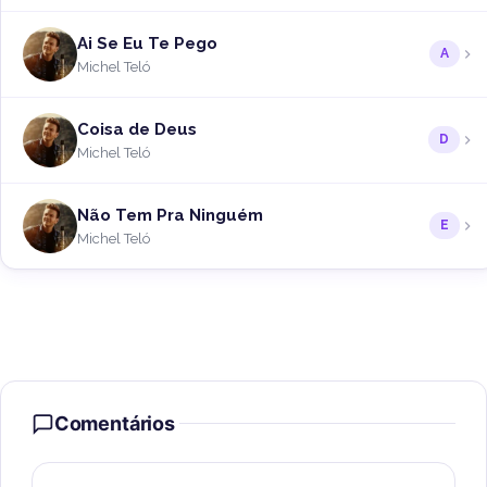
Ai Se Eu Te Pego
A
Michel Teló
Coisa de Deus
D
Michel Teló
Não Tem Pra Ninguém
E
Michel Teló
Comentários