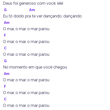
Deus foi generoso com você, iêiê
G
Am
Eu tô doido pra te ver dançando, dançando
Am
O mar, o mar, o mar parou
F
O mar, o mar, o mar parou
C
O mar, o mar, o mar parou
G
No momento em que você chegou
Am
O mar, o mar, o mar parou
F
O mar, o mar, o mar parou
C
O mar, o mar, o mar parou