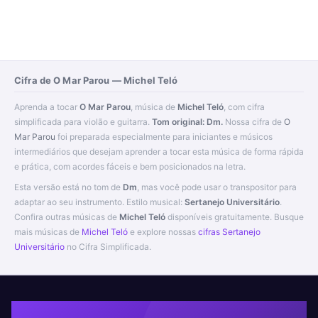
Cifra de O Mar Parou — Michel Teló
Aprenda a tocar
O Mar Parou
, música de
Michel Teló
, com cifra
simplificada para violão e guitarra.
Tom original: Dm.
Nossa cifra de
O
Mar Parou
foi preparada especialmente para iniciantes e músicos
intermediários que desejam aprender a tocar esta música de forma rápida
e prática, com acordes fáceis e bem posicionados na letra.
Esta versão está no tom de
Dm
, mas você pode usar o transpositor para
adaptar ao seu instrumento. Estilo musical:
Sertanejo Universitário
.
Confira outras músicas de
Michel Teló
disponíveis gratuitamente. Busque
mais músicas de
Michel Teló
e explore nossas
cifras Sertanejo
Universitário
no Cifra Simplificada.