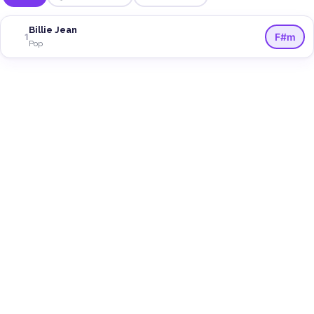
Billie Jean
F#m
1
Pop