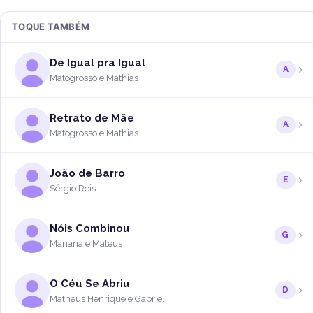
TOQUE TAMBÉM
De Igual pra Igual
A
Matogrosso e Mathias
Retrato de Mãe
A
Matogrosso e Mathias
João de Barro
E
Sérgio Reis
Nóis Combinou
G
Mariana e Mateus
O Céu Se Abriu
D
Matheus Henrique e Gabriel