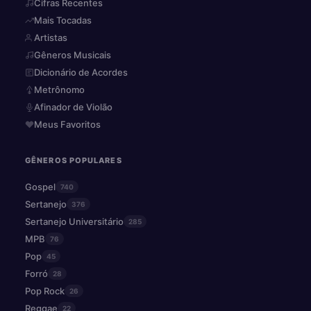
Cifras Recentes
Mais Tocadas
Artistas
Gêneros Musicais
Dicionário de Acordes
Metrônomo
Afinador de Violão
Meus Favoritos
GÊNEROS POPULARES
Gospel
740
Sertanejo
376
Sertanejo Universitário
285
MPB
76
Pop
45
Forró
28
Pop Rock
26
Reggae
22