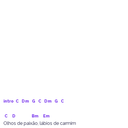
intro 
C
Dm
G
C
Dm
G
C
C
D
Bm
Em
Olhos de paixão, lábios de carmim