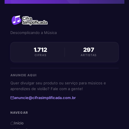
Descomplicando a Música
1.712
297
CIFRAS
ARTISTAS
ANUNCIE AQUI
Quer divulgar seu produto ou serviço para músicos e
aprendizes de violão? Fale com a gente!
anuncie@cifrasimplificada.com.br
NAVEGAR
Início