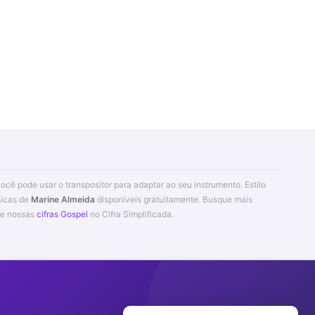
você pode usar o transpositor para adaptar ao seu instrumento. Estilo
sicas de
Marine Almeida
disponíveis gratuitamente. Busque mais
re nossas
cifras Gospel
no Cifra Simplificada.