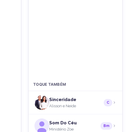
TOQUE TAMBÉM
Sinceridade
C
Alisson e Neide
Som Do Céu
Bm
Ministério Zoe