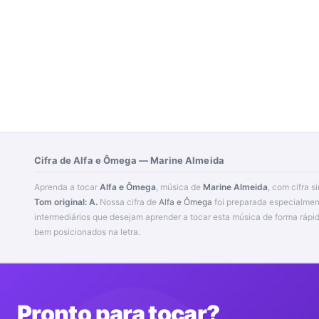
Cifra de Alfa e Ômega — Marine Almeida
Aprenda a tocar
Alfa e Ômega
, música de
Marine Almeida
, com cifra s
Tom original: A.
Nossa cifra de
Alfa e Ômega
foi preparada especialmen
intermediários que desejam aprender a tocar esta música de forma rápida e prática, com acordes fáceis e
bem posicionados na letra.
Pronto para tocar?