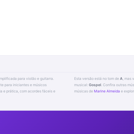
implificada para violão e guitarra.
Esta versão está no tom de
A
, mas 
te para iniciantes e músicos
musical:
Gospel
. Confira outras mú
músicas de
Marine Almeida
e explo