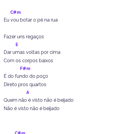
C#m
Eu vou botar o pé na rua
Fazer uns regaços
E
Dar umas voltas por cima
Com os corpos baixos
F#m
É do fundo do poço
Direto pros quartos
A
Quem não é visto não é beijado
Não é visto não é beijado
C#m