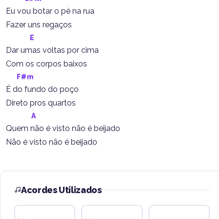
Eu vou botar o pé na rua
Fazer uns regaços
E
Dar umas voltas por cima
Com os corpos baixos
F#m
É do fundo do poço
Direto pros quartos
A
Quem não é visto não é beijado
Não é visto não é beijado
Acordes Utilizados