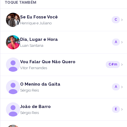
TOQUE TAMBÉM
Se Eu Fosse Você
C
Henrique e Juliano
Dia, Lugar e Hora
A
Luan Santana
Vou Falar Que Não Quero
C#m
Vitor Fernandes
O Menino da Gaita
A
Sérgio Reis
João de Barro
E
Sérgio Reis