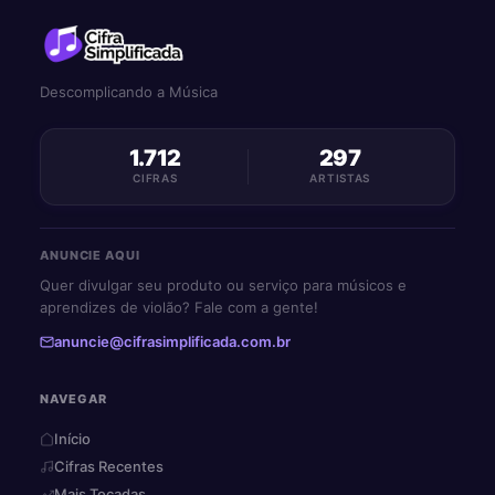
Descomplicando a Música
1.712
297
CIFRAS
ARTISTAS
ANUNCIE AQUI
Quer divulgar seu produto ou serviço para músicos e
aprendizes de violão? Fale com a gente!
anuncie@cifrasimplificada.com.br
NAVEGAR
Início
Cifras Recentes
Mais Tocadas