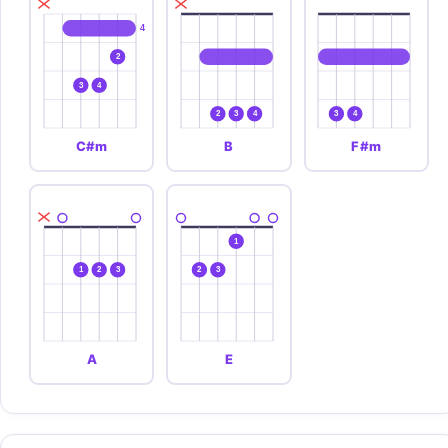
4
2
3
4
2
3
4
3
4
C#m
B
F#m
1
1
2
3
2
3
A
E