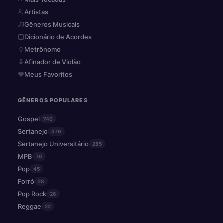
Artistas
Gêneros Musicais
Dicionário de Acordes
Metrônomo
Afinador de Violão
Meus Favoritos
GÊNEROS POPULARES
Gospel
740
Sertanejo
376
Sertanejo Universitário
285
MPB
76
Pop
45
Forró
28
Pop Rock
26
Reggae
22