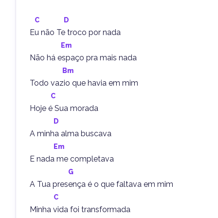
C
D
Eu não Te troco por nada
Em
Não há espaço pra mais nada
Bm
Todo vazio que havia em mim
C
Hoje é Sua morada
D
A minha alma buscava
Em
E nada me completava
G
A Tua presença é o que faltava em mim
C
Minha vida foi transformada