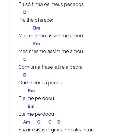
Eu só tinha os meus pecados
D
Pra lhe oferecer
Bm
Mas mesmo assim me amou
Em
Mas mesmo assim me amou
C
Com uma frase, atire a pedra
D
Quem nunca pecou
Bm
Ele me perdoou
Em
Ele me perdoou
Am
G
C
D
Sua irresistível graça me alcançou