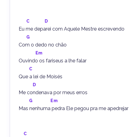
C
D
Eu me deparei com Aquele Mestre escrevendo
G
Com o dedo no chão
Em
Ouvindo os fariseus a lhe falar
C
Que a lei de Moisés
D
Me condenava por meus erros
G
Em
Mas nenhuma pedra Ele pegou pra me apedrejar
C