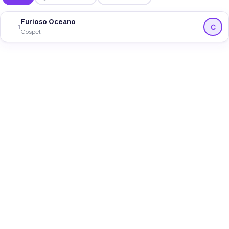
Furioso Oceano
C
1
Gospel