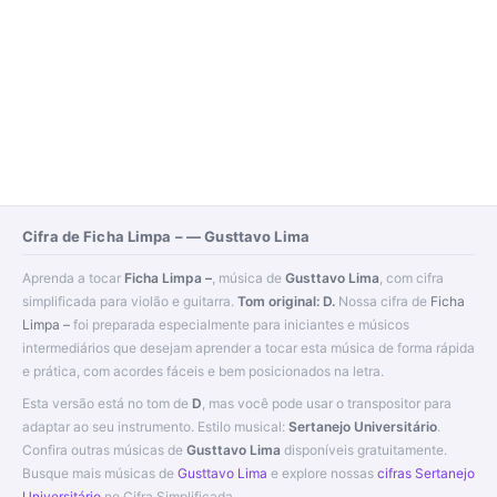
Cifra de Ficha Limpa – — Gusttavo Lima
Aprenda a tocar
Ficha Limpa –
, música de
Gusttavo Lima
, com cifra
simplificada para violão e guitarra.
Tom original: D.
Nossa cifra de
Ficha
Limpa –
foi preparada especialmente para iniciantes e músicos
intermediários que desejam aprender a tocar esta música de forma rápida
e prática, com acordes fáceis e bem posicionados na letra.
Esta versão está no tom de
D
, mas você pode usar o transpositor para
adaptar ao seu instrumento. Estilo musical:
Sertanejo Universitário
.
Confira outras músicas de
Gusttavo Lima
disponíveis gratuitamente.
Busque mais músicas de
Gusttavo Lima
e explore nossas
cifras Sertanejo
Universitário
no Cifra Simplificada.