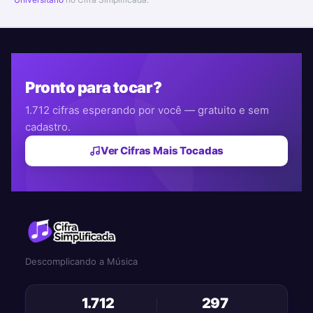
Pronto para tocar?
1.712 cifras esperando por você — gratuito e sem
cadastro.
Ver Cifras Mais Tocadas
Descomplicando a Música
1.712
297