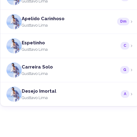
Gusttavo Lima
Apelido Carinhoso
Dm
Gusttavo Lima
Espetinho
C
Gusttavo Lima
Carreira Solo
G
Gusttavo Lima
Desejo Imortal
A
Gusttavo Lima