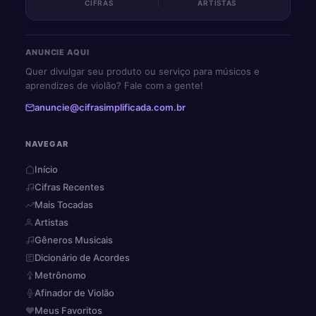
CIFRAS
ARTISTAS
ANUNCIE AQUI
Quer divulgar seu produto ou serviço para músicos e
aprendizes de violão? Fale com a gente!
anuncie@cifrasimplificada.com.br
NAVEGAR
Início
Cifras Recentes
Mais Tocadas
Artistas
Gêneros Musicais
Dicionário de Acordes
Metrônomo
Afinador de Violão
Meus Favoritos