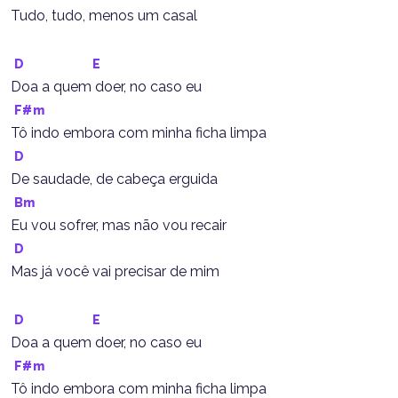
Tudo, tudo, menos um casal
D
E
Doa a quem doer, no caso eu
F#m
Tô indo embora com minha ficha limpa
D
De saudade, de cabeça erguida
Bm
Eu vou sofrer, mas não vou recair
D
Mas já você vai precisar de mim
D
E
Doa a quem doer, no caso eu
F#m
Tô indo embora com minha ficha limpa