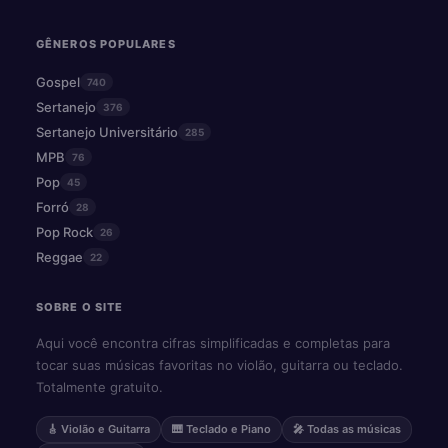
GÊNEROS POPULARES
Gospel
740
Sertanejo
376
Sertanejo Universitário
285
MPB
76
Pop
45
Forró
28
Pop Rock
26
Reggae
22
SOBRE O SITE
Aqui você encontra cifras simplificadas e completas para
tocar suas músicas favoritas no violão, guitarra ou teclado.
Totalmente gratuito.
🎸 Violão e Guitarra
🎹 Teclado e Piano
🎤 Todas as músicas