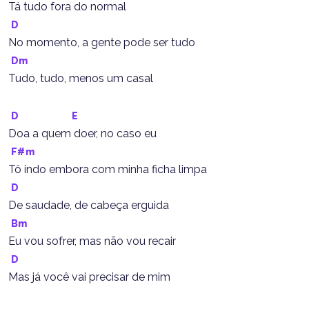
Tá tudo fora do normal
D
No momento, a gente pode ser tudo
Dm
Tudo, tudo, menos um casal
D
E
Doa a quem doer, no caso eu
F#m
Tô indo embora com minha ficha limpa
D
De saudade, de cabeça erguida
Bm
Eu vou sofrer, mas não vou recair
D
Mas já você vai precisar de mim