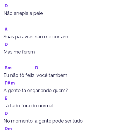
D
Não arrepia a pele
A
Suas palavras não me cortam
D
Mas me ferem
Bm
D
Eu não tô feliz, você também
F#m
A gente tá enganando quem?
E
Tá tudo fora do normal
D
No momento, a gente pode ser tudo
Dm