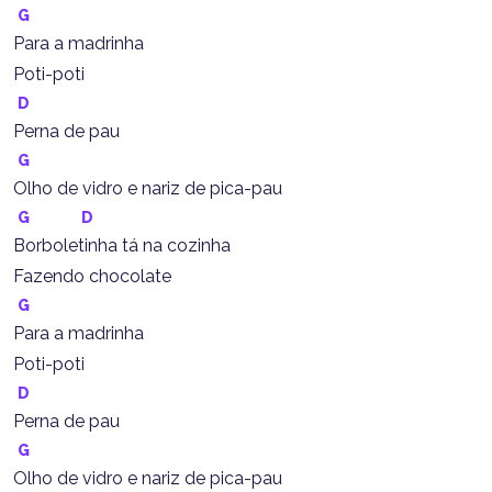
G
Para a madrinha
Poti-poti
D
Perna de pau
G
Olho de vidro e nariz de pica-pau
G
D
Borboletinha tá na cozinha
Fazendo chocolate
G
Para a madrinha
Poti-poti
D
Perna de pau
G
Olho de vidro e nariz de pica-pau