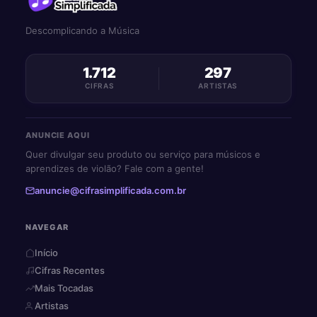
Descomplicando a Música
1.712
297
CIFRAS
ARTISTAS
ANUNCIE AQUI
Quer divulgar seu produto ou serviço para músicos e
aprendizes de violão? Fale com a gente!
anuncie@cifrasimplificada.com.br
NAVEGAR
Início
Cifras Recentes
Mais Tocadas
Artistas