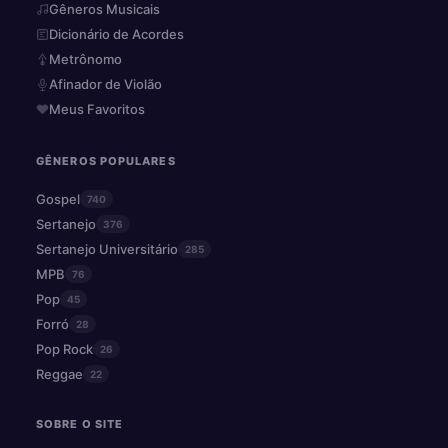
Gêneros Musicais
Dicionário de Acordes
Metrônomo
Afinador de Violão
Meus Favoritos
GÊNEROS POPULARES
Gospel
740
Sertanejo
376
Sertanejo Universitário
285
MPB
76
Pop
45
Forró
28
Pop Rock
26
Reggae
22
SOBRE O SITE