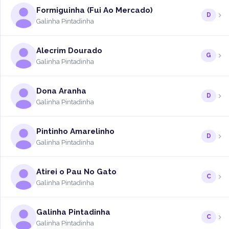
Formiguinha (Fui Ao Mercado)
D
Galinha Pintadinha
Alecrim Dourado
G
Galinha Pintadinha
Dona Aranha
D
Galinha Pintadinha
Pintinho Amarelinho
D
Galinha Pintadinha
Atirei o Pau No Gato
C
Galinha Pintadinha
Galinha Pintadinha
C
Galinha Pintadinha