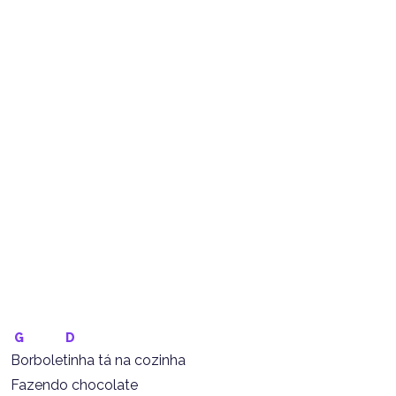
G
D
Borboletinha tá na cozinha
Fazendo chocolate