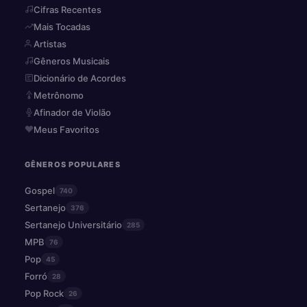
Cifras Recentes
Mais Tocadas
Artistas
Gêneros Musicais
Dicionário de Acordes
Metrônomo
Afinador de Violão
Meus Favoritos
GÊNEROS POPULARES
Gospel
740
Sertanejo
376
Sertanejo Universitário
285
MPB
76
Pop
45
Forró
28
Pop Rock
26