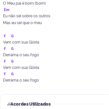
O Meu pai é bom (bom)
Em
Eu não sei sobre os outros
Mas eu sei que o meu
F
G
Vem com sua Glória
F
G
Derrama o seu fogo
F
G
Vem com sua Glória
F
G
Derrama o seu fogo
Acordes Utilizados