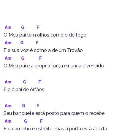
Am
G
F
O Meu pai tem olhos como o de fogo
Am
G
F
E a sua voz é como a de um Trovão
Am
G
F
O Meu pai é a própria força e nunca é vencido
Am
G
F
Ele é pai de órfãos
Am
G
F
Seu banquete está posto para quem o recebe
Am
G
F
E o caminho é estreito, mas a porta está aberta