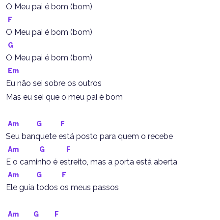
O Meu pai é bom (bom)
F
O Meu pai é bom (bom)
G
O Meu pai é bom (bom)
Em
Eu não sei sobre os outros
Mas eu sei que o meu pai é bom
Am
G
F
Seu banquete está posto para quem o recebe
Am
G
F
E o caminho é estreito, mas a porta está aberta
Am
G
F
Ele guia todos os meus passos
Am
G
F