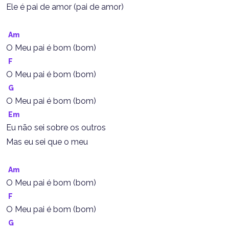
Ele é pai de amor (pai de amor)
Am
O Meu pai é bom (bom)
F
O Meu pai é bom (bom)
G
O Meu pai é bom (bom)
Em
Eu não sei sobre os outros
Mas eu sei que o meu
Am
O Meu pai é bom (bom)
F
O Meu pai é bom (bom)
G