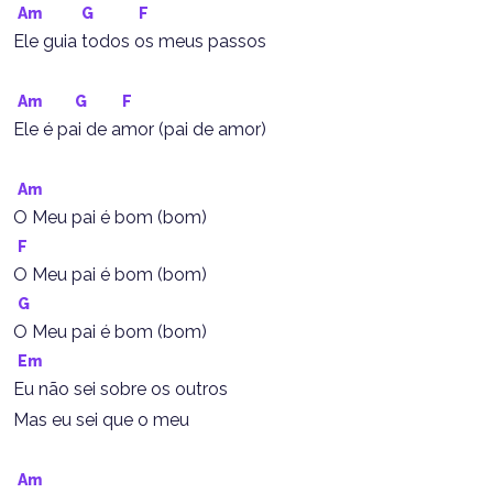
Am
G
F
Ele guia todos os meus passos
Am
G
F
Ele é pai de amor (pai de amor)
Am
O Meu pai é bom (bom)
F
O Meu pai é bom (bom)
G
O Meu pai é bom (bom)
Em
Eu não sei sobre os outros
Mas eu sei que o meu
Am