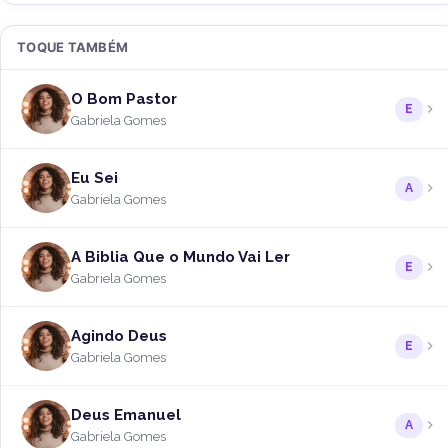
TOQUE TAMBÉM
O Bom Pastor
E
Gabriela Gomes
Eu Sei
A
Gabriela Gomes
A Biblia Que o Mundo Vai Ler
E
Gabriela Gomes
Agindo Deus
E
Gabriela Gomes
Deus Emanuel
A
Gabriela Gomes