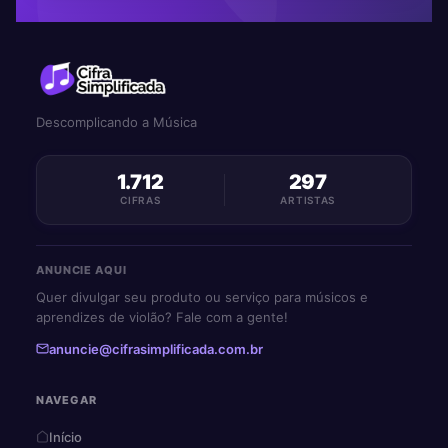
Descomplicando a Música
1.712
297
CIFRAS
ARTISTAS
ANUNCIE AQUI
Quer divulgar seu produto ou serviço para músicos e
aprendizes de violão? Fale com a gente!
anuncie@cifrasimplificada.com.br
NAVEGAR
Início