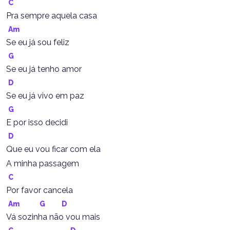
C
Pra sempre aquela casa
Am
Se eu já sou feliz
G
Se eu já tenho amor
D
Se eu já vivo em paz
G
E por isso decidi
D
Que eu vou ficar com ela
A minha passagem
C
Por favor cancela
Am
G
D
Vá sozinha não vou mais