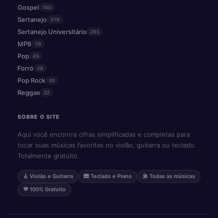
Gospel
740
Sertanejo
376
Sertanejo Universitário
285
MPB
76
Pop
45
Forró
28
Pop Rock
26
Reggae
22
SOBRE O SITE
Aqui você encontra cifras simplificadas e completas para
tocar suas músicas favoritas no violão, guitarra ou teclado.
Totalmente gratuito.
🎸 Violão e Guitarra
🎹 Teclado e Piano
🎤 Todas as músicas
💜 100% Gratuito