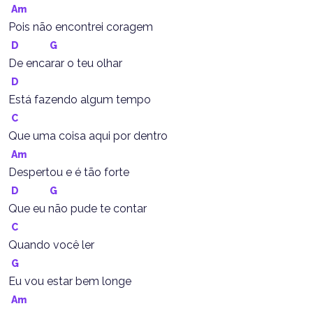
Am
Pois não encontrei coragem
D
G
De encarar o teu olhar
D
Está fazendo algum tempo
C
Que uma coisa aqui por dentro
Am
Despertou e é tão forte
D
G
Que eu não pude te contar
C
Quando você ler
G
Eu vou estar bem longe
Am