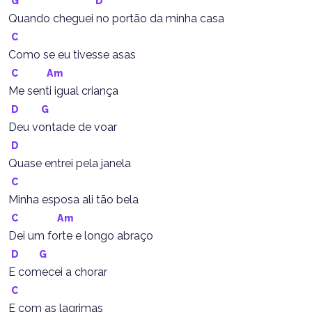
G
D
Quando cheguei no portão da minha casa
C
Como se eu tivesse asas
C
Am
Me senti igual criança
D
G
Deu vontade de voar
D
Quase entrei pela janela
C
Minha esposa ali tão bela
C
Am
Dei um forte e longo abraço
D
G
E comecei a chorar
C
E com as lagrimas