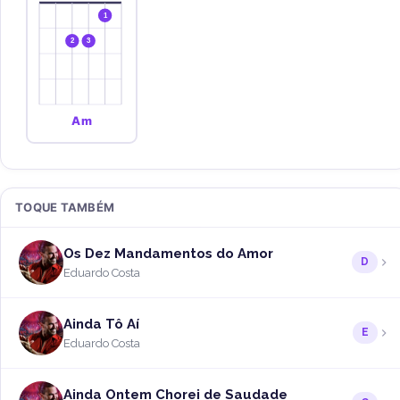
1
2
3
Am
TOQUE TAMBÉM
Os Dez Mandamentos do Amor
D
Eduardo Costa
Ainda Tô Aí
E
Eduardo Costa
Ainda Ontem Chorei de Saudade