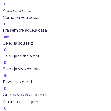
D
A ela esta carta
Como eu vou deixar
C
Pra sempre aquela casa
Am
Se eu já sou feliz
G
Se eu já tenho amor
D
Se eu já vivo em paz
G
E por isso decidi
D
Que eu vou ficar com ela
A minha passagem
C