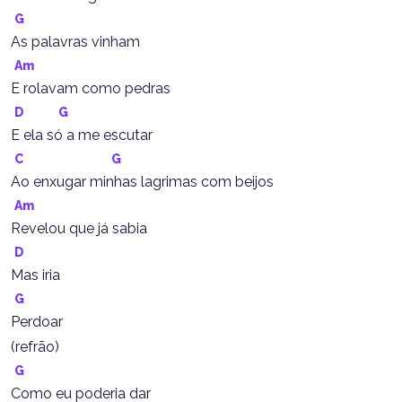
G
As palavras vinham
Am
E rolavam como pedras
D
G
E ela só a me escutar
C
G
Ao enxugar minhas lagrimas com beijos
Am
Revelou que já sabia
D
Mas iria
G
Perdoar
(refrão)
G
Como eu poderia dar