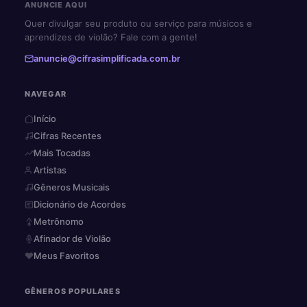
ANUNCIE AQUI
Quer divulgar seu produto ou serviço para músicos e
aprendizes de violão? Fale com a gente!
anuncie@cifrasimplificada.com.br
NAVEGAR
Início
Cifras Recentes
Mais Tocadas
Artistas
Gêneros Musicais
Dicionário de Acordes
Metrônomo
Afinador de Violão
Meus Favoritos
GÊNEROS POPULARES