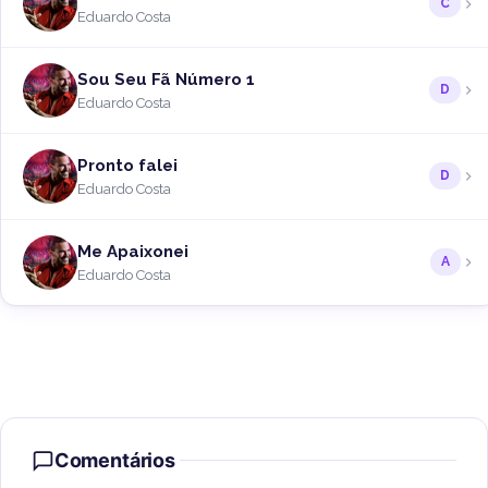
C
Eduardo Costa
Sou Seu Fã Número 1
D
Eduardo Costa
Pronto falei
D
Eduardo Costa
Me Apaixonei
A
Eduardo Costa
Comentários