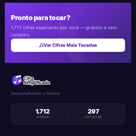
Pronto para tocar?
1.712 cifras esperando por você — gratuito e sem
cadastro.
Ver Cifras Mais Tocadas
Descomplicando a Música
1.712
297
CIFRAS
ARTISTAS