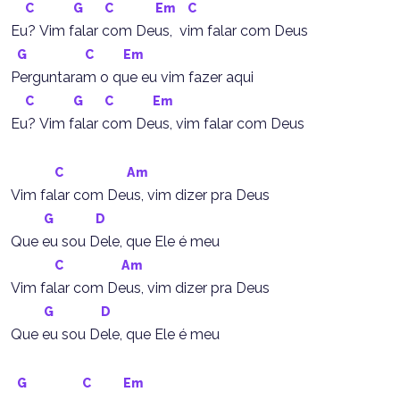
C
G
C
Em
C
Eu? Vim falar com Deus,  vim falar com Deus
G
C
Em
Perguntaram o que eu vim fazer aqui
C
G
C
Em
Eu? Vim falar com Deus, vim falar com Deus
C
Am
Vim falar com Deus, vim dizer pra Deus
G
D
Que eu sou Dele, que Ele é meu
C
Am
Vim falar com Deus, vim dizer pra Deus
G
D
Que eu sou Dele, que Ele é meu
G
C
Em