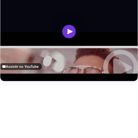
Assistir no YouTube