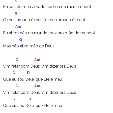
C
Eu sou do meu amado (eu sou do meu amado)
G
O meu amado é meu (o meu amado é meu)
Am
Eu abro mão do mundo (eu abro mão do mundo)
G
Mas não abro mão de Deus
C
Am
Vim falar com Deus, vim dizer pra Deus
G
D
Que eu sou Dele, que Ele é meu
C
Am
Vim falar com Deus, vim dizer pra Deus
G
D
Que eu sou Dele, que Ele é meu