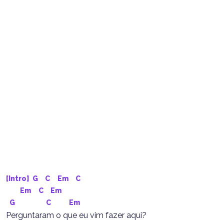
[Intro] 
G
C
Em
C
Em
C
Em
G
C
Em
Perguntaram o que eu vim fazer aqui?