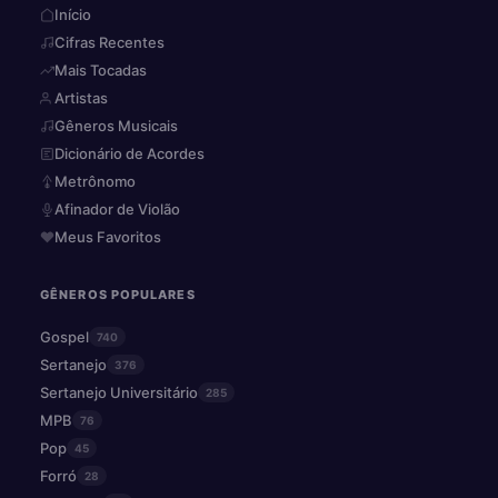
Início
Cifras Recentes
Mais Tocadas
Artistas
Gêneros Musicais
Dicionário de Acordes
Metrônomo
Afinador de Violão
Meus Favoritos
GÊNEROS POPULARES
Gospel
740
Sertanejo
376
Sertanejo Universitário
285
MPB
76
Pop
45
Forró
28