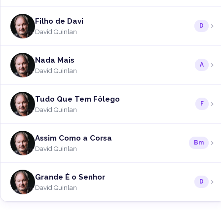
Filho de Davi
D
David Quinlan
Nada Mais
A
David Quinlan
Tudo Que Tem Fôlego
F
David Quinlan
Assim Como a Corsa
Bm
David Quinlan
Grande É o Senhor
D
David Quinlan