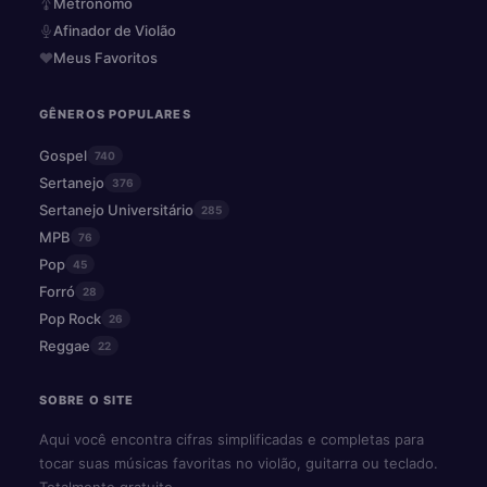
Metrônomo
Afinador de Violão
Meus Favoritos
GÊNEROS POPULARES
Gospel
740
Sertanejo
376
Sertanejo Universitário
285
MPB
76
Pop
45
Forró
28
Pop Rock
26
Reggae
22
SOBRE O SITE
Aqui você encontra cifras simplificadas e completas para
tocar suas músicas favoritas no violão, guitarra ou teclado.
Totalmente gratuito.