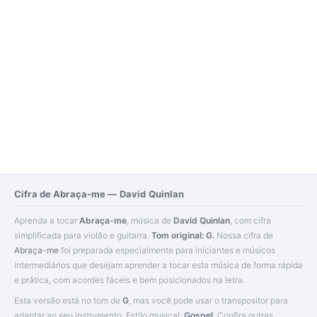
Cifra de Abraça-me — David Quinlan
Aprenda a tocar
Abraça-me
, música de
David Quinlan
, com cifra
simplificada para violão e guitarra.
Tom original: G.
Nossa cifra de
Abraça-me
foi preparada especialmente para iniciantes e músicos
intermediários que desejam aprender a tocar esta música de forma rápida
e prática, com acordes fáceis e bem posicionados na letra.
Esta versão está no tom de
G
, mas você pode usar o transpositor para
adaptar ao seu instrumento. Estilo musical:
Gospel
. Confira outras