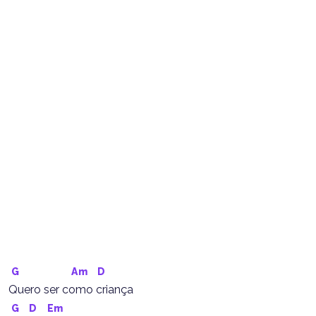
G
Am
D
Quero ser como criança
G
D
Em