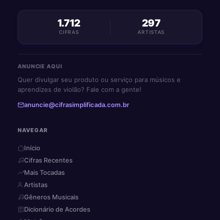
1.712
297
CIFRAS
ARTISTAS
ANUNCIE AQUI
Quer divulgar seu produto ou serviço para músicos e
aprendizes de violão? Fale com a gente!
anuncie@cifrasimplificada.com.br
NAVEGAR
Início
Cifras Recentes
Mais Tocadas
Artistas
Gêneros Musicais
Dicionário de Acordes