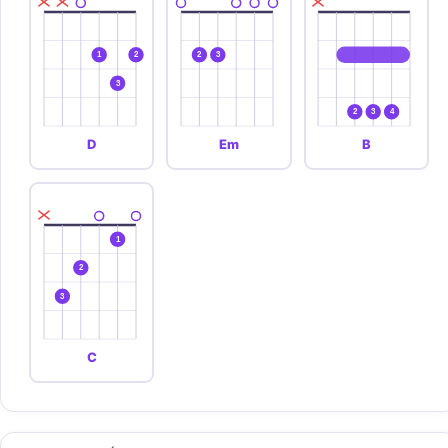
1
2
2
3
3
2
3
4
D
Em
B
1
2
3
C