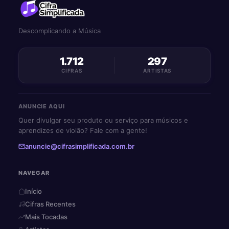
Descomplicando a Música
1.712
297
CIFRAS
ARTISTAS
ANUNCIE AQUI
Quer divulgar seu produto ou serviço para músicos e
aprendizes de violão? Fale com a gente!
anuncie@cifrasimplificada.com.br
NAVEGAR
Início
Cifras Recentes
Mais Tocadas