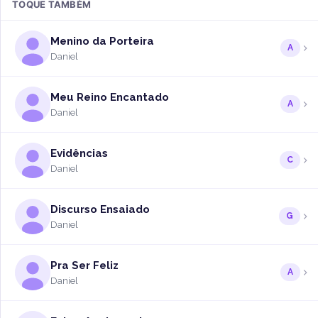
TOQUE TAMBÉM
Menino da Porteira
A
Daniel
Meu Reino Encantado
A
Daniel
Evidências
C
Daniel
Discurso Ensaiado
G
Daniel
Pra Ser Feliz
A
Daniel