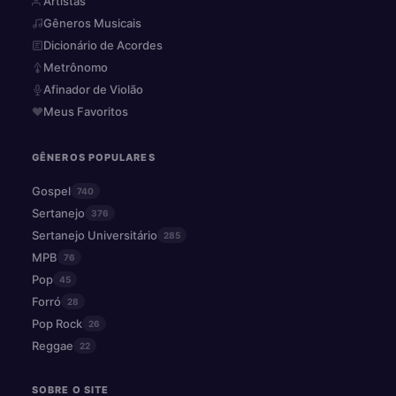
Artistas
Gêneros Musicais
Dicionário de Acordes
Metrônomo
Afinador de Violão
Meus Favoritos
GÊNEROS POPULARES
Gospel
740
Sertanejo
376
Sertanejo Universitário
285
MPB
76
Pop
45
Forró
28
Pop Rock
26
Reggae
22
SOBRE O SITE