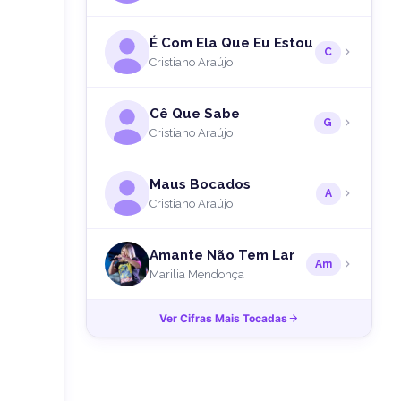
É Com Ela Que Eu Estou
C
Cristiano Araújo
Cê Que Sabe
G
Cristiano Araújo
Maus Bocados
A
Cristiano Araújo
Amante Não Tem Lar
Am
Marilia Mendonça
Ver Cifras Mais Tocadas