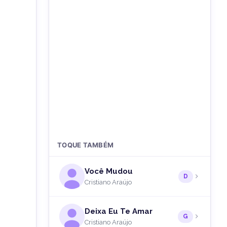
TOQUE TAMBÉM
Você Mudou
D
Cristiano Araújo
Deixa Eu Te Amar
G
Cristiano Araújo