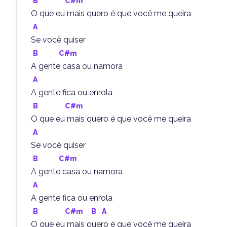
B
C#m
O que eu mais quero é que você me queira
A
Se você quiser
B
C#m
A gente casa ou namora
A
A gente fica ou enrola
B
C#m
O que eu mais quero é que você me queira
A
Se você quiser
B
C#m
A gente casa ou namora
A
A gente fica ou enrola
B
C#m
B
A
O que eu mais quero é que você me queira