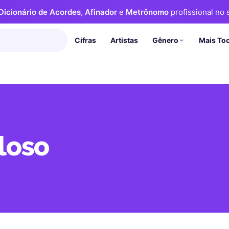
Dicionário de Acordes
,
Afinador
e
Metrônomo
profissional no s
Cifras
Artistas
Mais To
Gênero
loso