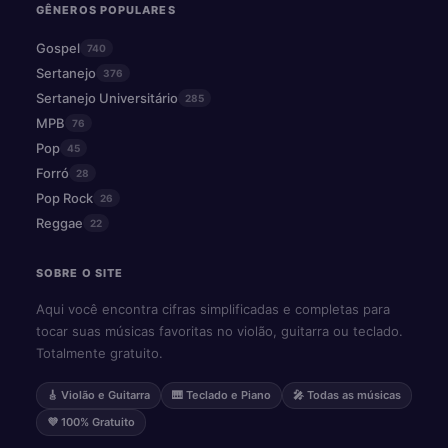
GÊNEROS POPULARES
Gospel
740
Sertanejo
376
Sertanejo Universitário
285
MPB
76
Pop
45
Forró
28
Pop Rock
26
Reggae
22
SOBRE O SITE
Aqui você encontra cifras simplificadas e completas para
tocar suas músicas favoritas no violão, guitarra ou teclado.
Totalmente gratuito.
🎸 Violão e Guitarra
🎹 Teclado e Piano
🎤 Todas as músicas
💜 100% Gratuito