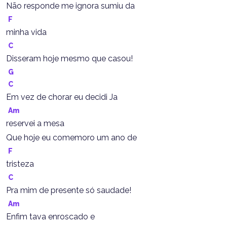
Não responde me ignora sumiu da
F
minha vida
C
Disseram hoje mesmo que casou!
G
C
Em vez de chorar eu decidi Ja
Am
reservei a mesa
Que hoje eu comemoro um ano de
F
tristeza
C
Pra mim de presente só saudade!
Am
Enfim tava enroscado e