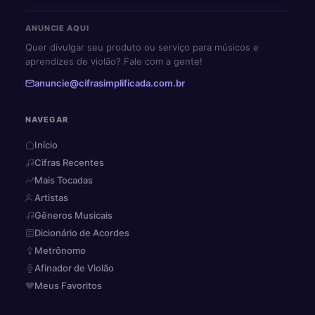
ANUNCIE AQUI
Quer divulgar seu produto ou serviço para músicos e
aprendizes de violão? Fale com a gente!
anuncie@cifrasimplificada.com.br
NAVEGAR
Início
Cifras Recentes
Mais Tocadas
Artistas
Gêneros Musicais
Dicionário de Acordes
Metrônomo
Afinador de Violão
Meus Favoritos