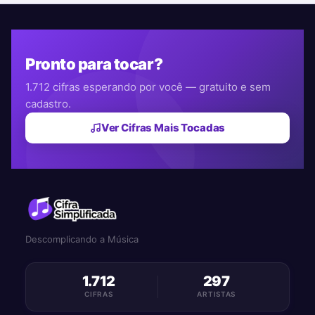
Pronto para tocar?
1.712 cifras esperando por você — gratuito e sem
cadastro.
Ver Cifras Mais Tocadas
Descomplicando a Música
1.712
297
CIFRAS
ARTISTAS