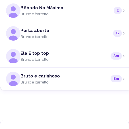
Bêbado No Máximo
E
Bruno e barretto
Porta aberta
G
Bruno e barretto
Ela É top top
Am
Bruno e barretto
Bruto e carinhoso
Em
Bruno e barretto