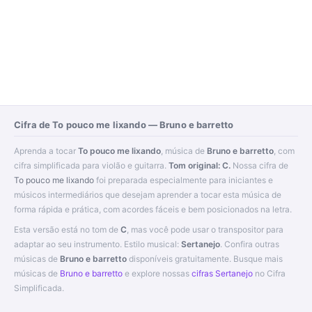
Cifra de To pouco me lixando — Bruno e barretto
Aprenda a tocar
To pouco me lixando
, música de
Bruno e barretto
, com
cifra simplificada para violão e guitarra.
Tom original: C.
Nossa cifra de
To pouco me lixando
foi preparada especialmente para iniciantes e
músicos intermediários que desejam aprender a tocar esta música de
forma rápida e prática, com acordes fáceis e bem posicionados na letra.
Esta versão está no tom de
C
, mas você pode usar o transpositor para
adaptar ao seu instrumento. Estilo musical:
Sertanejo
. Confira outras
músicas de
Bruno e barretto
disponíveis gratuitamente. Busque mais
músicas de
Bruno e barretto
e explore nossas
cifras Sertanejo
no Cifra
Simplificada.