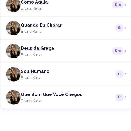
Como Águia
Dm
Bruna Karla
Quando Eu Chorar
G
Bruna Karla
Deus da Graça
Dm
Bruna Karla
Sou Humano
D
Bruna Karla
Que Bom Que Você Chegou
D
Bruna Karla