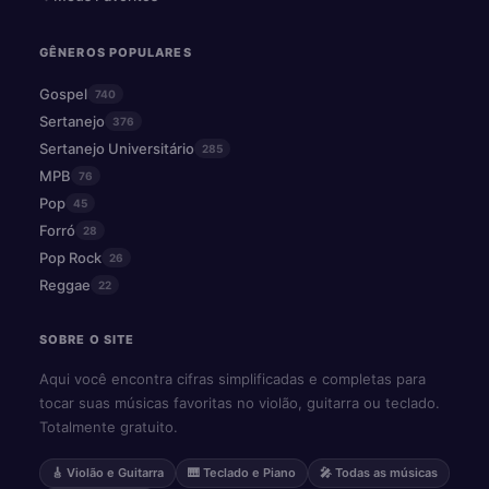
GÊNEROS POPULARES
Gospel
740
Sertanejo
376
Sertanejo Universitário
285
MPB
76
Pop
45
Forró
28
Pop Rock
26
Reggae
22
SOBRE O SITE
Aqui você encontra cifras simplificadas e completas para
tocar suas músicas favoritas no violão, guitarra ou teclado.
Totalmente gratuito.
🎸 Violão e Guitarra
🎹 Teclado e Piano
🎤 Todas as músicas