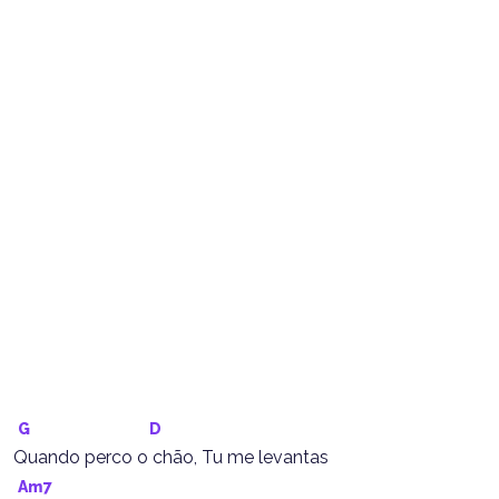
G
D
Quando perco o chão, Tu me levantas
Am7