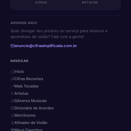
CIFRAS
ARTISTAS
ANUNCIE AQUI
Quer divulgar seu produto ou serviço para músicos e
aprendizes de violão? Fale com a gente!
anuncie@cifrasimplificada.com.br
NAVEGAR
Início
Cifras Recentes
Mais Tocadas
Artistas
Gêneros Musicais
Dicionário de Acordes
Metrônomo
Afinador de Violão
Meus Favoritos