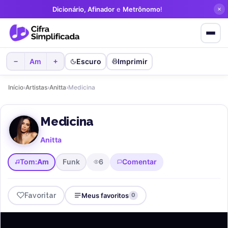
Dicionário, Afinador
e
Metrônomo
!
Favorite cifras
sem criar conta!
Am
Escuro
Imprimir
−
+
Início
›
Artistas
›
Anitta
›
Medicina
Medicina
Anitta
Tom:
Am
Funk
6
Comentar
Favoritar
Meus favoritos
0