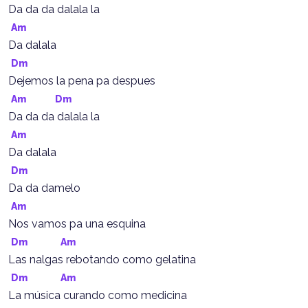
Da da da dalala la
Am
Da dalala
Dm
Dejemos la pena pa despues
Am
Dm
Da da da dalala la
Am
Da dalala
Dm
Da da damelo
Am
Nos vamos pa una esquina
Dm
Am
Las nalgas rebotando como gelatina
Dm
Am
La música curando como medicina