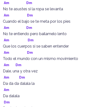
Am
Dm
No te asustes si la ropa se levanta
Am
Dm
Cuando el bajo se te meta por los pies
Am
Dm
No te entiendo pero bailamelo lento
Am
Dm
Que los cuerpos si se saben entender
Am
Dm
Todo el mundo con un mismo movimiento
Am
Dm
Dale, una y otra vez
Am
Dm
Da da da dalala la
Am
Da dalala
Dm