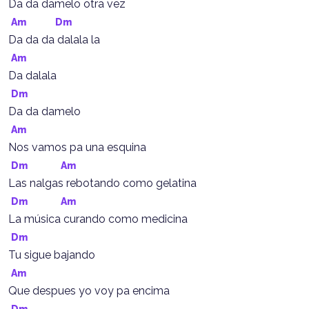
Da da damelo otra vez
Am
Dm
Da da da dalala la
Am
Da dalala
Dm
Da da damelo
Am
Nos vamos pa una esquina
Dm
Am
Las nalgas rebotando como gelatina
Dm
Am
La música curando como medicina
Dm
Tu sigue bajando
Am
Que despues yo voy pa encima
Dm