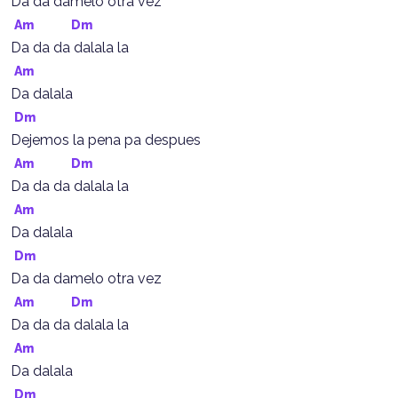
Da da damelo otra vez
Am
Dm
Da da da dalala la
Am
Da dalala
Dm
Dejemos la pena pa despues
Am
Dm
Da da da dalala la
Am
Da dalala
Dm
Da da damelo otra vez
Am
Dm
Da da da dalala la
Am
Da dalala
Dm