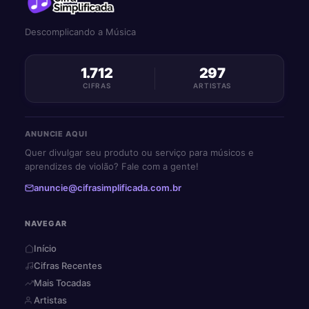
Descomplicando a Música
1.712
297
CIFRAS
ARTISTAS
ANUNCIE AQUI
Quer divulgar seu produto ou serviço para músicos e
aprendizes de violão? Fale com a gente!
anuncie@cifrasimplificada.com.br
NAVEGAR
Início
Cifras Recentes
Mais Tocadas
Artistas