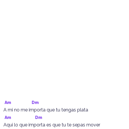
Am
Dm
A mi no me importa que tu tengas plata
Am
Dm
Aqui lo que importa es que tu te sepas mover