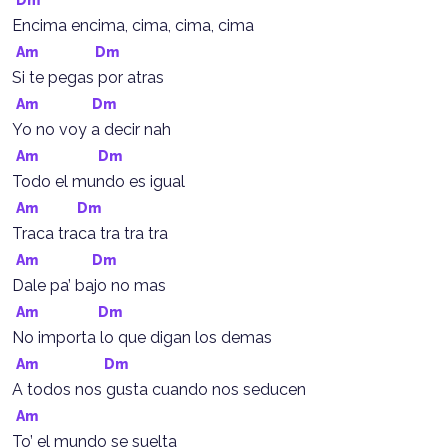
Encima encima, cima, cima, cima
Am
Dm
Si te pegas por atras
Am
Dm
Yo no voy a decir nah
Am
Dm
Todo el mundo es igual
Am
Dm
Traca traca tra tra tra
Am
Dm
Dale pa’ bajo no mas
Am
Dm
No importa lo que digan los demas
Am
Dm
A todos nos gusta cuando nos seducen
Am
To’ el mundo se suelta