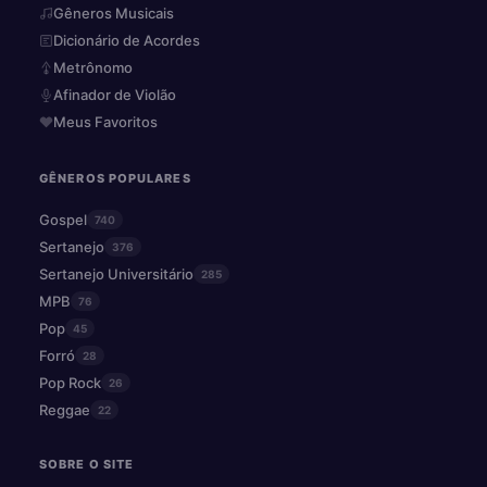
Gêneros Musicais
Dicionário de Acordes
Metrônomo
Afinador de Violão
Meus Favoritos
GÊNEROS POPULARES
Gospel
740
Sertanejo
376
Sertanejo Universitário
285
MPB
76
Pop
45
Forró
28
Pop Rock
26
Reggae
22
SOBRE O SITE