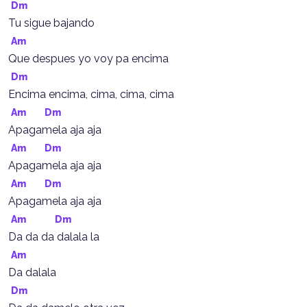
Dm
Tu sigue bajando
Am
Que despues yo voy pa encima
Dm
Encima encima, cima, cima, cima
Am
Dm
Apagamela aja aja
Am
Dm
Apagamela aja aja
Am
Dm
Apagamela aja aja
Am
Dm
Da da da dalala la
Am
Da dalala
Dm