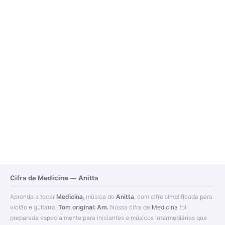
Cifra de Medicina — Anitta
Aprenda a tocar
Medicina
, música de
Anitta
, com cifra simplificada para
violão e guitarra.
Tom original: Am.
Nossa cifra de
Medicina
foi
preparada especialmente para iniciantes e músicos intermediários que