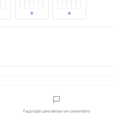
D
A
Faça login para deixar um comentário