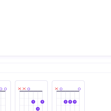
1
2
1
2
3
3