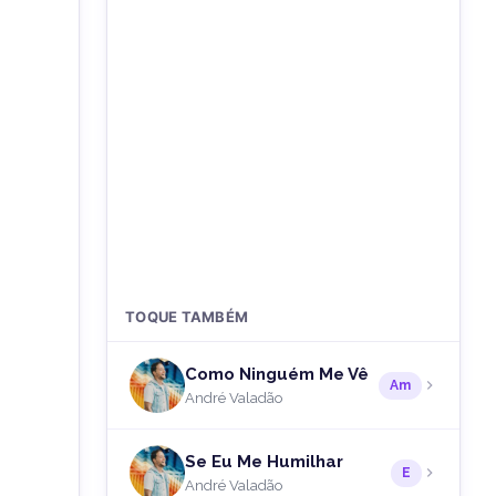
TOQUE TAMBÉM
Como Ninguém Me Vê
Am
André Valadão
Se Eu Me Humilhar
E
André Valadão