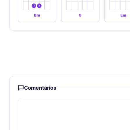
3
4
Bm
G
Em
Comentários