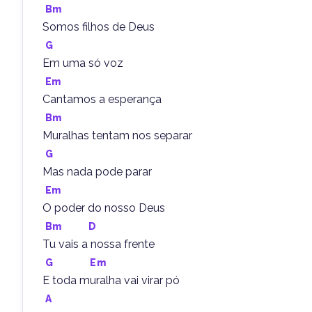
Bm
Somos filhos de Deus
G
Em uma só voz
Em
Cantamos a esperança
Bm
Muralhas tentam nos separar
G
Mas nada pode parar
Em
O poder do nosso Deus
Bm
D
Tu vais a nossa frente
G
Em
E toda muralha vai virar pó
A