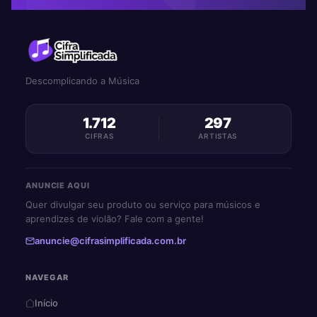
Descomplicando a Música
1.712
297
CIFRAS
ARTISTAS
ANUNCIE AQUI
Quer divulgar seu produto ou serviço para músicos e
aprendizes de violão? Fale com a gente!
anuncie@cifrasimplificada.com.br
NAVEGAR
Início