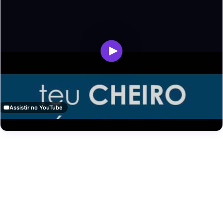
Assistir no YouTube