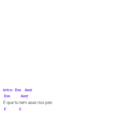
Intro: 
Dm
Am7
Dm
Am7
É que tu tem asas nos pés
F
C