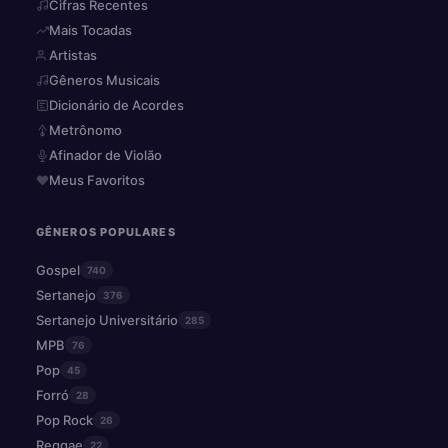
Cifras Recentes
Mais Tocadas
Artistas
Gêneros Musicais
Dicionário de Acordes
Metrônomo
Afinador de Violão
Meus Favoritos
GÊNEROS POPULARES
Gospel
740
Sertanejo
376
Sertanejo Universitário
285
MPB
76
Pop
45
Forró
28
Pop Rock
26
Reggae
22