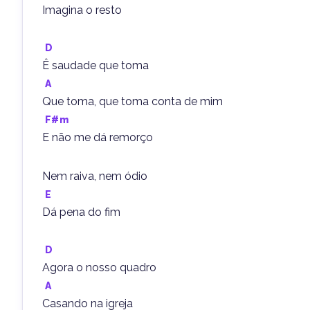
Imagina o resto
D
Ê saudade que toma
A
Que toma, que toma conta de mim
F#m
E não me dá remorço
Nem raiva, nem ódio
E
Dá pena do fim
D
Agora o nosso quadro
A
Casando na igreja