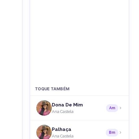
TOQUE TAMBÉM
Dona De Mim
Am
Ana Castela
Palhaça
Bm
Ana Castela