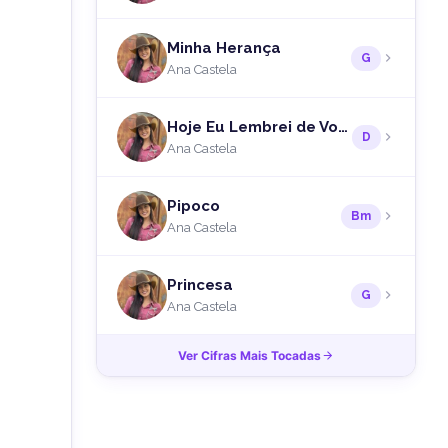
Minha Herança
G
Ana Castela
Hoje Eu Lembrei de Você -
D
Ana Castela
Pipoco
Bm
Ana Castela
Princesa
G
Ana Castela
Ver Cifras Mais Tocadas