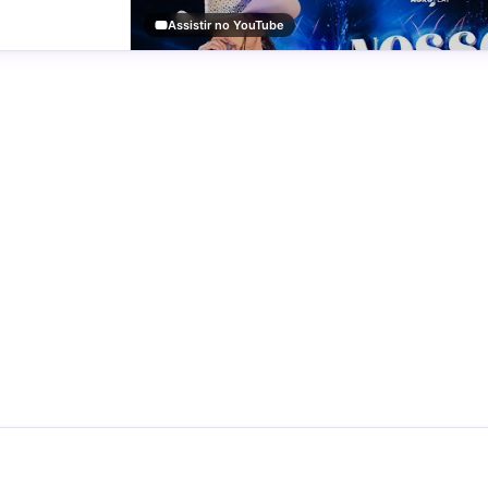
Assistir no YouTube