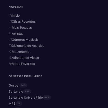
NAVEGAR
Início
Cifras Recentes
Mais Tocadas
Artistas
Gêneros Musicais
Dicionário de Acordes
Metrônomo
Afinador de Violão
Meus Favoritos
GÊNEROS POPULARES
Gospel
740
Sertanejo
376
Sertanejo Universitário
285
MPB
76