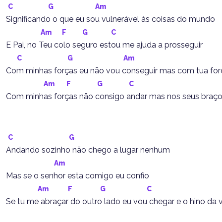
C
G
Am
Significando o que eu sou vulnerável às coisas do mundo
Am
F
G
C
E Pai, no Teu colo seguro estou me ajuda a prosseguir
C
G
Am
Com minhas forças eu não vou conseguir mas com tua for
Am
F
G
C
Com minhas forças não consigo andar mas nos seus braço
C
G
Andando sozinho não chego a lugar nenhum
Am
Mas se o senhor esta comigo eu confio
Am
F
G
C
Se tu me abraçar do outro lado eu vou chegar e o hino da 