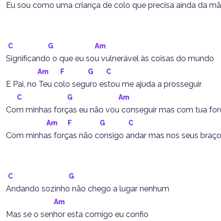
Eu sou como uma criança de colo que precisa ainda da mãe
C
G
Am
Significando o que eu sou vulnerável às coisas do mundo
Am
F
G
C
E Pai, no Teu colo seguro estou me ajuda a prosseguir
C
G
Am
Com minhas forças eu não vou conseguir mas com tua for
Am
F
G
C
Com minhas forças não consigo andar mas nos seus braço
C
G
Andando sozinho não chego a lugar nenhum
Am
Mas se o senhor esta comigo eu confio