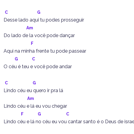
C
G
Desse lado aqui tu podes prosseguir
Am
Do lado de la você pode dançar
F
Aqui na minha frente tu pode passear
G
C
O céu é teu e você pode andar
C
G
Lindo céu eu quero ir pra lá
Am
Lindo céu e lá eu vou chegar
F
G
C
Lindo céu e lá no céu eu vou cantar santo é o Deus de israe