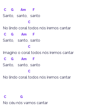
C
G
Am
F
Santo,   santo,   santo
C
No lindo coral todos nós iremos cantar
C
G
Am
F
Santo,    santo,  santo
C
Imagino o coral todos nós iremos cantar
C
G
Am
F
Santo,    santo,  santo
C
No lindo coral todos nós iremos cantar
C
G
No céu nós vamos cantar