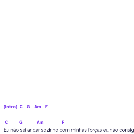
[Intro] 
C
G
Am
F
C
G
Am
F
Eu não sei andar sozinho com minhas forças eu não consi