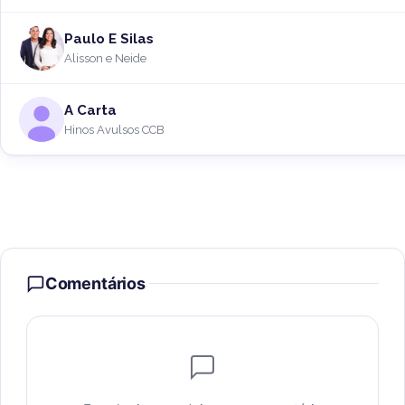
Paulo E Silas
Alisson e Neide
A Carta
Hinos Avulsos CCB
Comentários