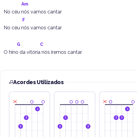
Am
No céu nós vamos cantar
F
No céu nós vamos cantar
G
C
O hino da vitória nós iremos cantar
Acordes Utilizados
1
1
2
1
2
3
3
2
3