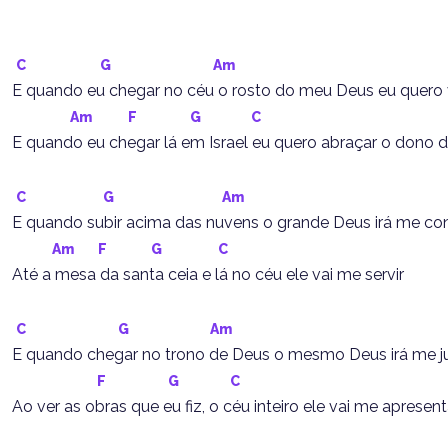
C
G
Am
E quando eu chegar no céu o rosto do meu Deus eu quero 
Am
F
G
C
E quando eu chegar lá em Israel eu quero abraçar o dono 
C
G
Am
E quando subir acima das nuvens o grande Deus irá me co
Am
F
G
C
Até a mesa da santa ceia e lá no céu ele vai me servir
C
G
Am
E quando chegar no trono de Deus o mesmo Deus irá me j
F
G
C
Ao ver as obras que eu fiz, o céu inteiro ele vai me apresent