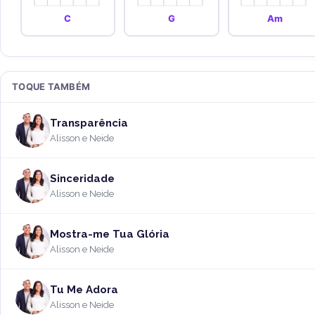
C
G
Am
TOQUE TAMBÉM
Transparência
Alisson e Neide
Sinceridade
Alisson e Neide
Mostra-me Tua Glória
Alisson e Neide
Tu Me Adora
Alisson e Neide