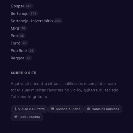
Gospel
740
Sertanejo
376
Sertanejo Universitário
285
MPB
76
Pop
45
Forró
28
Pop Rock
26
Reggae
22
SOBRE O SITE
Aqui você encontra cifras simplificadas e completas para
tocar suas músicas favoritas no violão, guitarra ou teclado.
Totalmente gratuito.
🎸 Violão e Guitarra
🎹 Teclado e Piano
🎤 Todas as músicas
💜 100% Gratuito