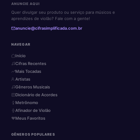
ANUNCIE AQUI
Quer divulgar seu produto ou serviço para músicos e
aprendizes de violão? Fale com a gente!
anuncie@cifrasimplificada.com.br
NAVEGAR
Início
Cifras Recentes
Mais Tocadas
Artistas
Gêneros Musicais
Dicionário de Acordes
Metrônomo
Afinador de Violão
Meus Favoritos
GÊNEROS POPULARES