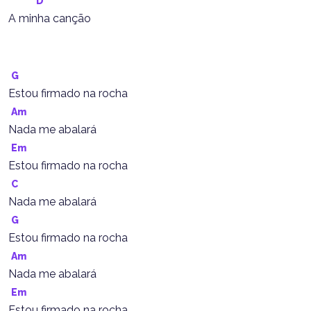
D
A minha canção
G
Estou firmado na rocha
Am
Nada me abalará
Em
Estou firmado na rocha
C
Nada me abalará
G
Estou firmado na rocha
Am
Nada me abalará
Em
Estou firmado na rocha