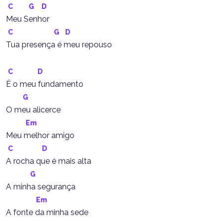
C
G
D
Meu Senhor
C
G
D
Tua presença é meu repouso
C
D
É o meu fundamento
G
O meu alicerce
Em
Meu melhor amigo
C
D
A rocha que é mais alta
G
A minha segurança
Em
A fonte da minha sede