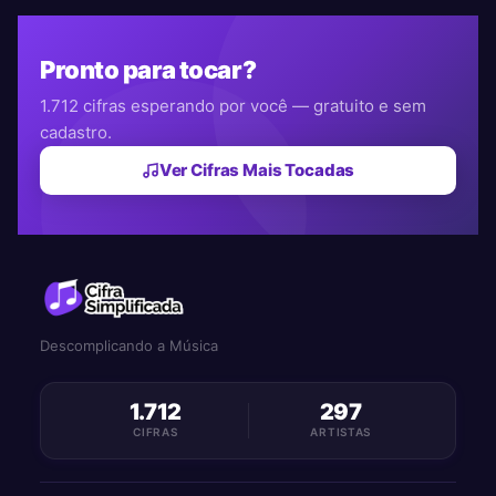
Pronto para tocar?
1.712 cifras esperando por você — gratuito e sem
cadastro.
Ver Cifras Mais Tocadas
Descomplicando a Música
1.712
297
CIFRAS
ARTISTAS