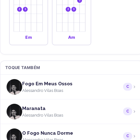
1
2
3
2
3
Em
Am
TOQUE TAMBÉM
Fogo Em Meus Ossos
C
Alessandro Vilas Boas
Maranata
C
Alessandro Vilas Boas
O Fogo Nunca Dorme
C
Alessandro Vilas Boas