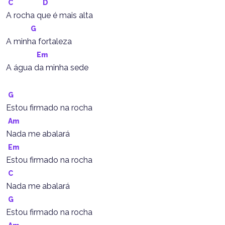
C
D
A rocha que é mais alta
G
A minha fortaleza
Em
A água da minha sede
G
Estou firmado na rocha
Am
Nada me abalará
Em
Estou firmado na rocha
C
Nada me abalará
G
Estou firmado na rocha