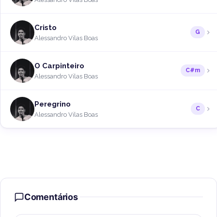
Cristo
G
Alessandro Vilas Boas
O Carpinteiro
C#m
Alessandro Vilas Boas
Peregrino
C
Alessandro Vilas Boas
Comentários