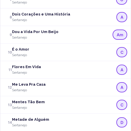
Sertanejo
Dois Corações e Uma História
A
8
Sertanejo
Dou a Vida Por Um Beijo
Am
9
Sertanejo
É o Amor
C
10
Sertanejo
Flores Em Vida
A
11
Sertanejo
Me Leva Pra Casa
A
12
Sertanejo
Mentes Tão Bem
C
13
Sertanejo
Metade de Alguém
D
14
Sertanejo