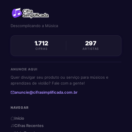
Descomplicando a Música
1.712
297
CIFRAS
ARTISTAS
ANUNCIE AQUI
Quer divulgar seu produto ou serviço para músicos e
aprendizes de violão? Fale com a gente!
anuncie@cifrasimplificada.com.br
NAVEGAR
Início
Cifras Recentes