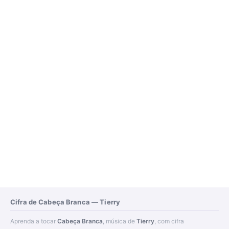
Cifra de Cabeça Branca — Tierry
Aprenda a tocar
Cabeça Branca
, música de
Tierry
, com cifra