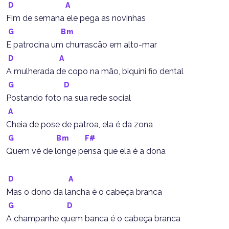
D
A
Fim de semana ele pega as novinhas
G
Bm
E patrocina um churrascão em alto-mar
D
A
A mulherada de copo na mão, biquíni fio dental
G
D
Postando foto na sua rede social
A
Cheia de pose de patroa, ela é da zona
G
Bm
F#
Quem vê de longe pensa que ela é a dona
D
A
Mas o dono da lancha é o cabeça branca
G
D
A champanhe quem banca é o cabeça branca