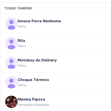
TOQUE TAMBÉM
Amava Porra Nenhuma
Tierry
Rita
Tierry
Motoboy do Delivery
Tierry
Choque Térmico
Tierry
Menina Pipoco
Fernando e Sorocaba