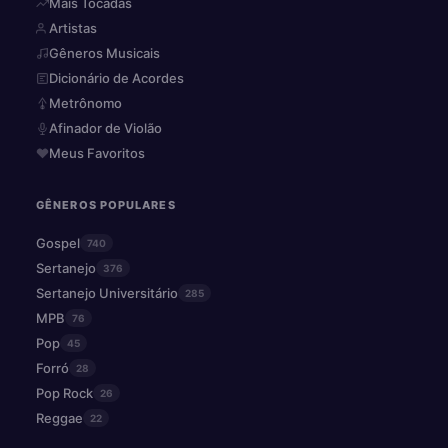
Mais Tocadas
Artistas
Gêneros Musicais
Dicionário de Acordes
Metrônomo
Afinador de Violão
Meus Favoritos
GÊNEROS POPULARES
Gospel
740
Sertanejo
376
Sertanejo Universitário
285
MPB
76
Pop
45
Forró
28
Pop Rock
26
Reggae
22