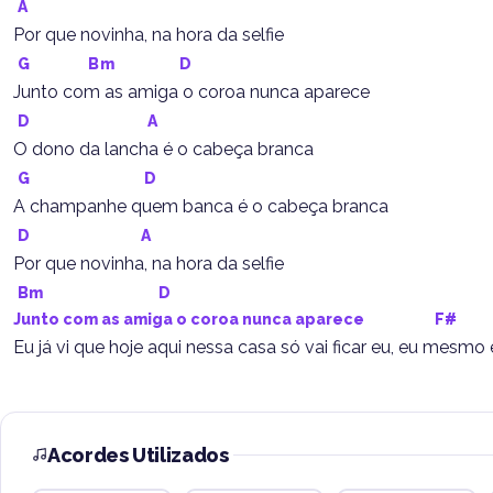
A
Por que novinha, na hora da selfie
G
Bm
D
Junto com as amiga o coroa nunca aparece
D
A
O dono da lancha é o cabeça branca
G
D
A champanhe quem banca é o cabeça branca
D
A
Por que novinha, na hora da selfie
Bm
D
Junto com as amiga o coroa nunca aparece                    
F#
Eu já vi que hoje aqui nessa casa só vai ficar eu, eu mesmo
Acordes Utilizados