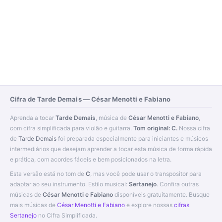
Cifra de Tarde Demais — César Menotti e Fabiano
Aprenda a tocar
Tarde Demais
, música de
César Menotti e Fabiano
,
com cifra simplificada para violão e guitarra.
Tom original: C.
Nossa cifra
de
Tarde Demais
foi preparada especialmente para iniciantes e músicos
intermediários que desejam aprender a tocar esta música de forma rápida
e prática, com acordes fáceis e bem posicionados na letra.
Esta versão está no tom de
C
, mas você pode usar o transpositor para
adaptar ao seu instrumento. Estilo musical:
Sertanejo
. Confira outras
músicas de
César Menotti e Fabiano
disponíveis gratuitamente. Busque
mais músicas de
César Menotti e Fabiano
e explore nossas
cifras
Sertanejo
no Cifra Simplificada.