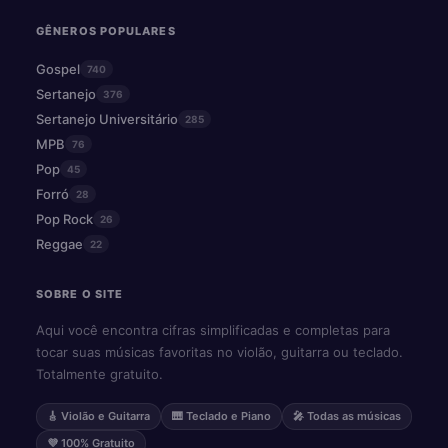
GÊNEROS POPULARES
Gospel
740
Sertanejo
376
Sertanejo Universitário
285
MPB
76
Pop
45
Forró
28
Pop Rock
26
Reggae
22
SOBRE O SITE
Aqui você encontra cifras simplificadas e completas para
tocar suas músicas favoritas no violão, guitarra ou teclado.
Totalmente gratuito.
🎸 Violão e Guitarra
🎹 Teclado e Piano
🎤 Todas as músicas
💜 100% Gratuito