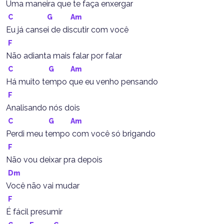
Uma maneira que te faça enxergar
C
G
Am
Eu já cansei de discutir com você
F
Não adianta mais falar por falar
C
G
Am
Há muito tempo que eu venho pensando
F
Analisando nós dois
C
G
Am
Perdi meu tempo com você só brigando
F
Não vou deixar pra depois
Dm
Você não vai mudar
F
É fácil presumir