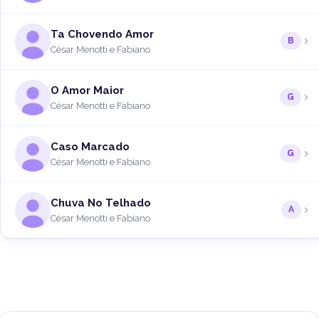
Ta Chovendo Amor
B
César Menotti e Fabiano
O Amor Maior
G
César Menotti e Fabiano
Caso Marcado
G
César Menotti e Fabiano
Chuva No Telhado
A
César Menotti e Fabiano