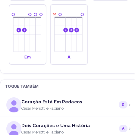
2
3
1
2
3
Em
A
TOQUE TAMBÉM
Coração Está Em Pedaços
D
César Menotti e Fabiano
Dois Corações e Uma História
A
César Menotti e Fabiano