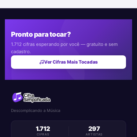
Pronto para tocar?
1.712 cifras esperando por você — gratuito e sem
cadastro.
Ver Cifras Mais Tocadas
Descomplicando a Música
1.712
297
CIFRAS
ARTISTAS