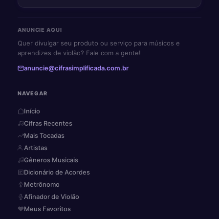
ANUNCIE AQUI
Quer divulgar seu produto ou serviço para músicos e
aprendizes de violão? Fale com a gente!
anuncie@cifrasimplificada.com.br
NAVEGAR
Início
Cifras Recentes
Mais Tocadas
Artistas
Gêneros Musicais
Dicionário de Acordes
Metrônomo
Afinador de Violão
Meus Favoritos