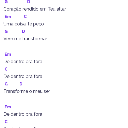
G
D
Coração rendido em Teu altar
Em
C
Uma coisa Te peço
G
D
Vem me transformar
Em
De dentro pra fora
C
De dentro pra fora
G
D
Transforme o meu ser
Em
De dentro pra fora
C