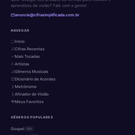
aprendizes de violão? Fale com a gente!
anuncie@cifrasimplificada.com.br
NAVEGAR
Início
Cifras Recentes
Mais Tocadas
Artistas
Gêneros Musicais
Dicionário de Acordes
Metrônomo
Afinador de Violão
Meus Favoritos
GÊNEROS POPULARES
Gospel
740