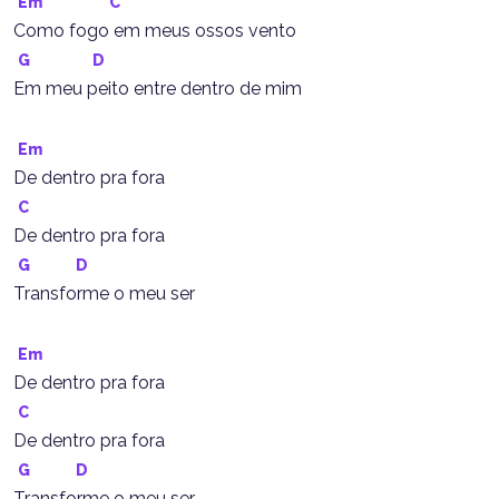
Em
C
Como fogo em meus ossos vento
G
D
Em meu peito entre dentro de mim
Em
De dentro pra fora
C
De dentro pra fora
G
D
Transforme o meu ser
Em
De dentro pra fora
C
De dentro pra fora
G
D
Transforme o meu ser