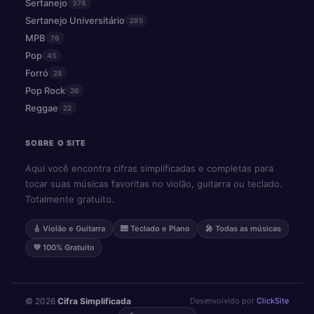
Sertanejo
376
Sertanejo Universitário
285
MPB
76
Pop
45
Forró
28
Pop Rock
26
Reggae
22
SOBRE O SITE
Aqui você encontra cifras simplificadas e completas para
tocar suas músicas favoritas no violão, guitarra ou teclado.
Totalmente gratuito.
🎸 Violão e Guitarra
🎹 Teclado e Piano
🎤 Todas as músicas
💜 100% Gratuito
© 2026
Cifra Simplificada
·
Desenvolvido por
ClickSite