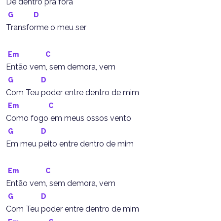
De dentro pra fora
G
D
Transforme o meu ser
Em
C
Então vem, sem demora, vem
G
D
Com Teu poder entre dentro de mim
Em
C
Como fogo em meus ossos vento
G
D
Em meu peito entre dentro de mim
Em
C
Então vem, sem demora, vem
G
D
Com Teu poder entre dentro de mim