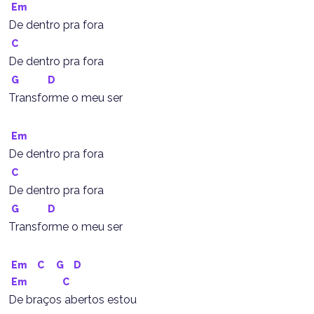
Em
De dentro pra fora
C
De dentro pra fora
G
D
Transforme o meu ser
Em
De dentro pra fora
C
De dentro pra fora
G
D
Transforme o meu ser
Em
C
G
D
Em
C
De braços abertos estou