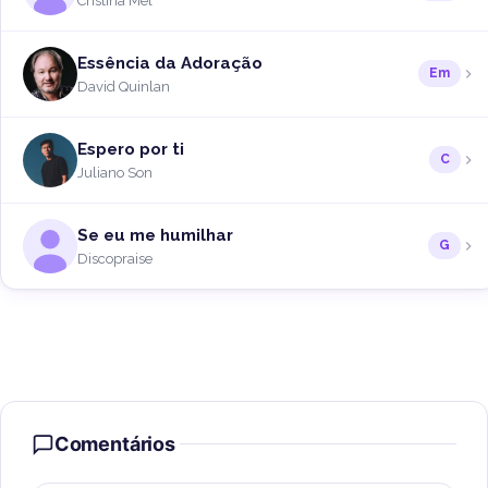
Cristina Mel
Essência da Adoração
Em
David Quinlan
Espero por ti
C
Juliano Son
Se eu me humilhar
G
Discopraise
Comentários