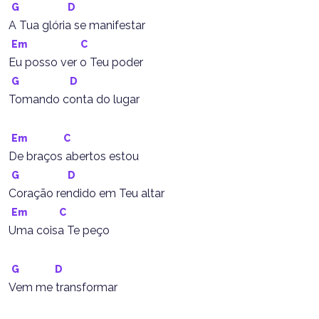
G
D
A Tua glória se manifestar
Em
C
Eu posso ver o Teu poder
G
D
Tomando conta do lugar
Em
C
De braços abertos estou
G
D
Coração rendido em Teu altar
Em
C
Uma coisa Te peço
G
D
Vem me transformar