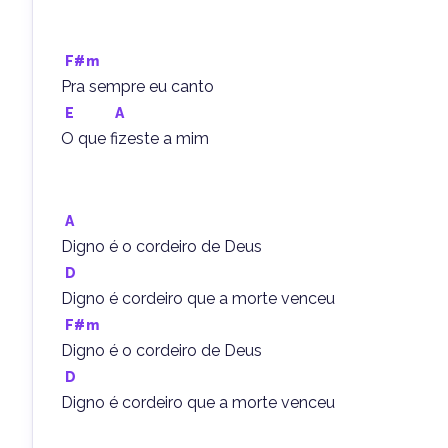
F#m
Pra sempre eu canto
E
A
O que fizeste a mim
A
Digno é o cordeiro de Deus
D
Digno é cordeiro que a morte venceu
F#m
Digno é o cordeiro de Deus
D
Digno é cordeiro que a morte venceu