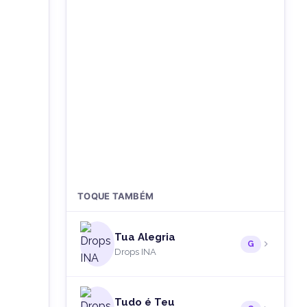
TOQUE TAMBÉM
Tua Alegria
G
Drops INA
Tudo é Teu