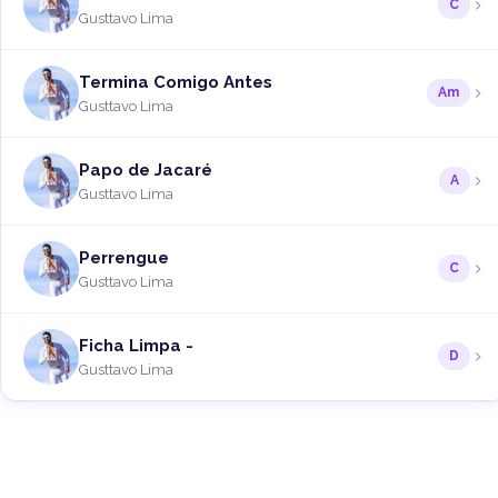
C
Gusttavo Lima
Termina Comigo Antes
Am
Gusttavo Lima
Papo de Jacaré
A
Gusttavo Lima
Perrengue
C
Gusttavo Lima
Ficha Limpa -
D
Gusttavo Lima