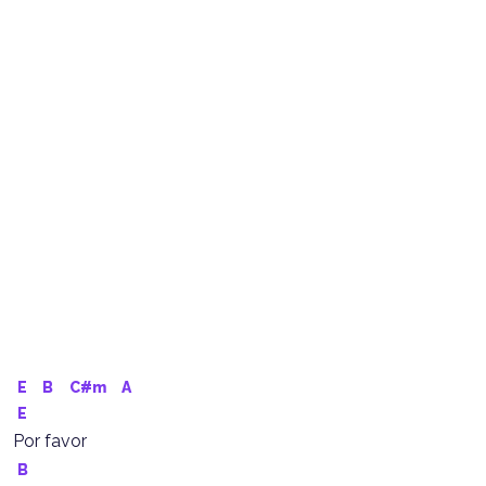
E
B
C#m
A
E
Por favor
B