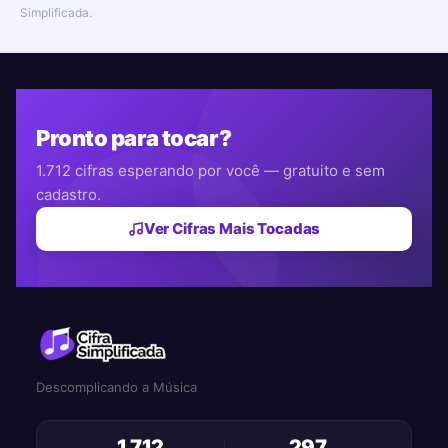
Simplificada.
Pronto para tocar?
1.712 cifras esperando por você — gratuito e sem
cadastro.
Ver Cifras Mais Tocadas
Descomplicando a Música
1.712
297