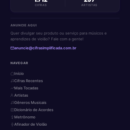
CIFRAS
ARTISTAS
ANUNCIE AQUI
Quer divulgar seu produto ou serviço para músicos e
aprendizes de violão? Fale com a gente!
anuncie@cifrasimplificada.com.br
NAVEGAR
Início
Cifras Recentes
Mais Tocadas
Artistas
Gêneros Musicais
Dicionário de Acordes
Metrônomo
Afinador de Violão