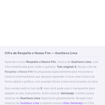
Cifra de Respeita o Nosso Fim — Gusttavo Lima
Aprenda a tocar
Respeita o Nosso Fim
, música de
Gusttavo Lima
, com
cifra simplificada para violão e guitarra.
Tom original: E.
Nossa cifra de
Respeita o Nosso Fim
foi preparada especialmente para iniciantes e
músicos intermediários que desejam aprender a tocar esta música de
forma rápida e prática, com acordes fáceis e bem posicionados na letra.
Esta versão está no tom de
E
, mas você pode usar o transpositor para
adaptar ao seu instrumento. Estilo musical:
Sertanejo
. Confira outras
músicas de
Gusttavo Lima
disponíveis gratuitamente. Busque mais
músicas de
Gusttavo Lima
e explore nossas
cifras Sertanejo
no Cifra