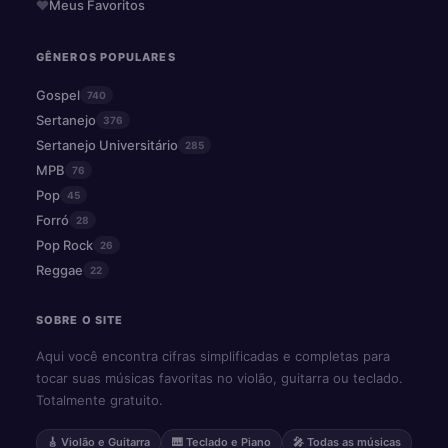
Meus Favoritos
GÊNEROS POPULARES
Gospel
740
Sertanejo
376
Sertanejo Universitário
285
MPB
76
Pop
45
Forró
28
Pop Rock
26
Reggae
22
SOBRE O SITE
Aqui você encontra cifras simplificadas e completas para
tocar suas músicas favoritas no violão, guitarra ou teclado.
Totalmente gratuito.
🎸 Violão e Guitarra
🎹 Teclado e Piano
🎤 Todas as músicas