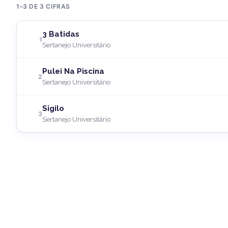
1–3 DE 3 CIFRAS
3 Batidas
1
Sertanejo Universitário
Pulei Na Piscina
2
Sertanejo Universitário
Sigilo
3
Sertanejo Universitário