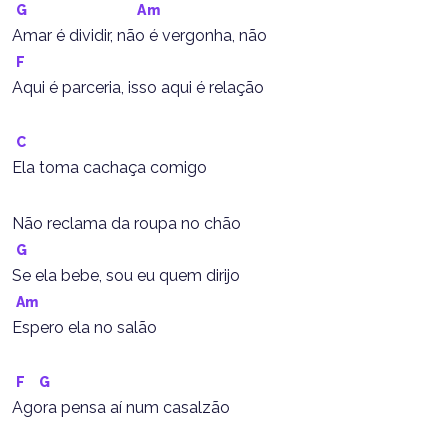
G
Am
Amar é dividir, não é vergonha, não
F
Aqui é parceria, isso aqui é relação
C
Ela toma cachaça comigo
Não reclama da roupa no chão
G
Se ela bebe, sou eu quem dirijo
Am
Espero ela no salão
F
G
Agora pensa aí num casalzão