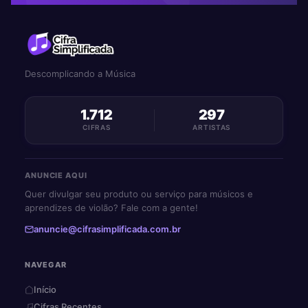
Descomplicando a Música
1.712
297
CIFRAS
ARTISTAS
ANUNCIE AQUI
Quer divulgar seu produto ou serviço para músicos e
aprendizes de violão? Fale com a gente!
anuncie@cifrasimplificada.com.br
NAVEGAR
Início
Cifras Recentes