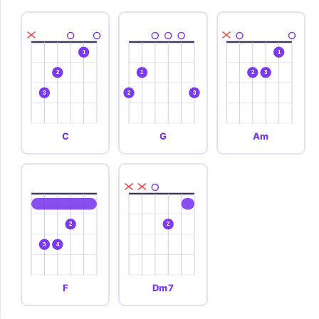
1
1
2
1
2
3
3
2
3
C
G
Am
2
2
3
4
F
Dm7