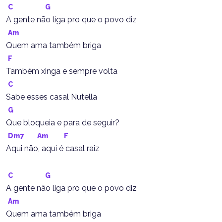
C
G
A gente não liga pro que o povo diz
Am
Quem ama também briga
F
Também xinga e sempre volta
C
Sabe esses casal Nutella
G
Que bloqueia e para de seguir?
Dm7
Am
F
Aqui não, aqui é casal raiz
C
G
A gente não liga pro que o povo diz
Am
Quem ama também briga