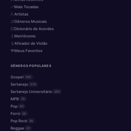
Mais Tocadas
Artistas
Gêneros Musicais
Dicionário de Acordes
Metrônomo
Afinador de Violão
Meus Favoritos
GÊNEROS POPULARES
Gospel
740
Sertanejo
376
Sertanejo Universitário
285
MPB
76
Pop
45
Forró
28
Pop Rock
26
Reggae
22