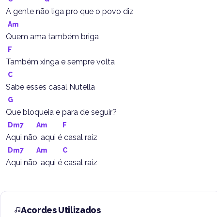
A gente não liga pro que o povo diz
Am
Quem ama também briga
F
Também xinga e sempre volta
C
Sabe esses casal Nutella
G
Que bloqueia e para de seguir?
Dm7
Am
F
Aqui não, aqui é casal raiz
Dm7
Am
C
Aqui não, aqui é casal raiz
Acordes Utilizados