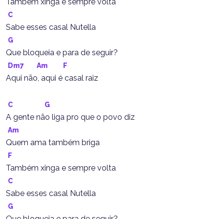
Também xinga e sempre volta
C
Sabe esses casal Nutella
G
Que bloqueia e para de seguir?
Dm7
Am
F
Aqui não, aqui é casal raiz
C
G
A gente não liga pro que o povo diz
Am
Quem ama também briga
F
Também xinga e sempre volta
C
Sabe esses casal Nutella
G
Que bloqueia e para de seguir?