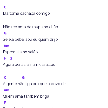
C
Ela toma cachaça comigo
Não reclama da roupa no chão
G
Se ela bebe, sou eu quem dirijo
Am
Espero ela no salão
F
G
Agora pensa aí num casalzão
C
G
A gente não liga pro que o povo diz
Am
Quem ama também briga
F