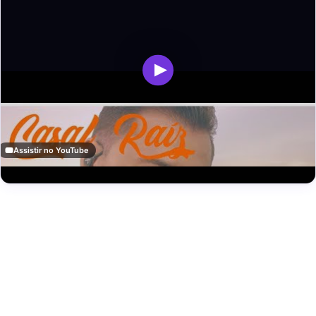
Assistir no YouTube