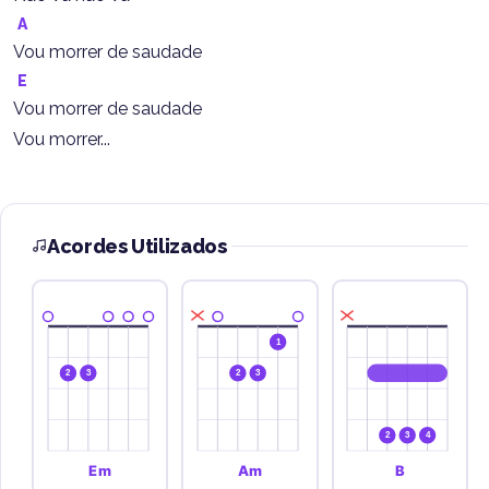
A
Vou morrer de saudade
E
Vou morrer de saudade
Vou morrer...
Acordes Utilizados
1
2
3
2
3
2
3
4
Em
Am
B