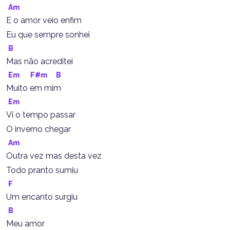
Am
E o amor veio enfim
Eu que sempre sonhei
B
Mas não acreditei
Em
F#m
B
Muito em mim
Em
Vi o tempo passar
O inverno chegar
Am
Outra vez mas desta vez
Todo pranto sumiu
F
Um encanto surgiu
B
Meu amor