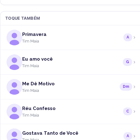
TOQUE TAMBÉM
Primavera
A
Tim Maia
Eu amo você
G
Tim Maia
Me Dê Motivo
Dm
Tim Maia
Réu Confesso
C
Tim Maia
Gostava Tanto de Você
A
Tim Maia