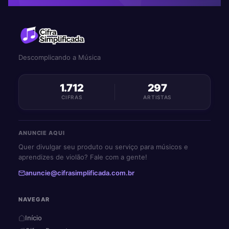
Descomplicando a Música
1.712
297
CIFRAS
ARTISTAS
ANUNCIE AQUI
Quer divulgar seu produto ou serviço para músicos e
aprendizes de violão? Fale com a gente!
anuncie@cifrasimplificada.com.br
NAVEGAR
Início