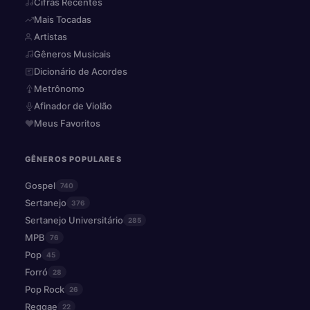
Cifras Recentes
Mais Tocadas
Artistas
Gêneros Musicais
Dicionário de Acordes
Metrônomo
Afinador de Violão
Meus Favoritos
GÊNEROS POPULARES
Gospel
740
Sertanejo
376
Sertanejo Universitário
285
MPB
76
Pop
45
Forró
28
Pop Rock
26
Reggae
22