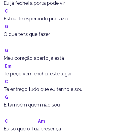
Eu já fechei a porta pode vir
C
Estou Te esperando pra fazer
G
O que tens que fazer
G
Meu coração aberto já está
Em
Te peço vem encher este lugar
C
Te entrego tudo que eu tenho e sou
G
E também quem não sou
C
Am
Eu só quero Tua presença