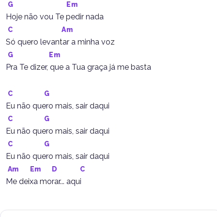
G
Em
Hoje não vou Te pedir nada
C
Am
Só quero levantar a minha voz
G
Em
Pra Te dizer, que a Tua graça já me basta
C
G
Eu não quero mais, sair daqui
C
G
Eu não quero mais, sair daqui
C
G
Eu não quero mais, sair daqui
Am
Em
D
C
Me deixa morar... aqui