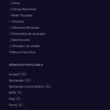
Início
Cifras Recentes
Mais Tocadas
Artistas
Gêneros Musicais
Dicionário de Acordes
Metrônomo
Afinador de Violão
Meus Favoritos
GÊNEROS POPULARES
Gospel
740
Sertanejo
376
Sertanejo Universitário
285
MPB
76
Pop
45
Forró
28