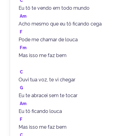
C
Eu tô te vendo em todo mundo
Am
Acho mesmo que eu tô ficando cega
F
Pode me chamar de louca
Fm
Mas isso me faz bem
C
Ouvi tua voz, te vi chegar
G
Eu te abracei sem te tocar
Am
Eu tô ficando louca
F
Mas isso me faz bem
C