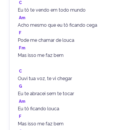
C
Eu tô te vendo em todo mundo
Am
Acho mesmo que eu tô ficando cega
F
Pode me chamar de louca
Fm
Mas isso me faz bem
C
Ouvi tua voz, te vi chegar
G
Eu te abracei sem te tocar
Am
Eu tô ficando louca
F
Mas isso me faz bem