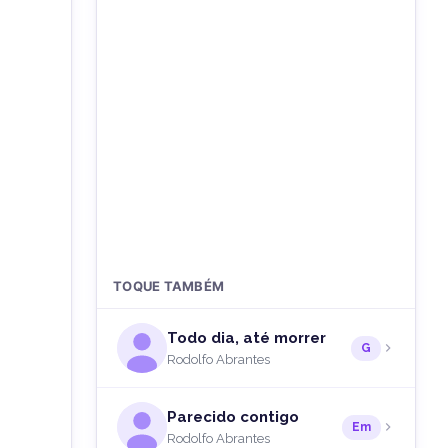
TOQUE TAMBÉM
Todo dia, até morrer
G
Rodolfo Abrantes
Parecido contigo
Em
Rodolfo Abrantes