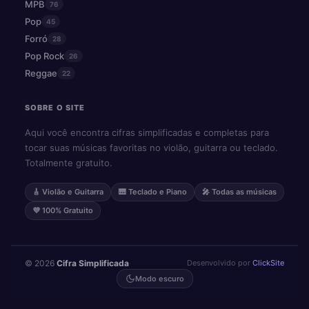
MPB
76
Pop
45
Forró
28
Pop Rock
26
Reggae
22
SOBRE O SITE
Aqui você encontra cifras simplificadas e completas para
tocar suas músicas favoritas no violão, guitarra ou teclado.
Totalmente gratuito.
🎸 Violão e Guitarra
🎹 Teclado e Piano
🎤 Todas as músicas
💜 100% Gratuito
© 2026
Cifra Simplificada
·
Desenvolvido por
ClickSite
Modo escuro