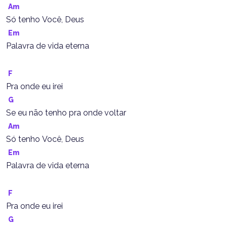
Am
Só tenho Você, Deus
Em
Palavra de vida eterna
F
Pra onde eu irei
G
Se eu não tenho pra onde voltar
Am
Só tenho Você, Deus
Em
Palavra de vida eterna
F
Pra onde eu irei
G