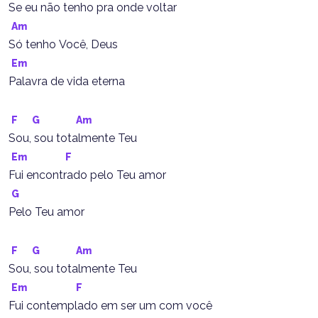
Se eu não tenho pra onde voltar
Am
Só tenho Você, Deus
Em
Palavra de vida eterna
F
G
Am
Sou, sou totalmente Teu
Em
F
Fui encontrado pelo Teu amor
G
Pelo Teu amor
F
G
Am
Sou, sou totalmente Teu
Em
F
Fui contemplado em ser um com você