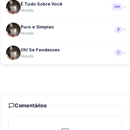
É Tudo Sobre Você
Am
Morada
Puro e Simples
E
Morada
Oh! Se Fendesses
C
Morada
Comentários