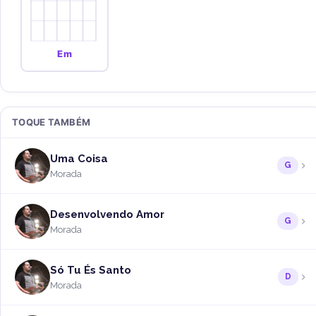
Em
TOQUE TAMBÉM
Uma Coisa
G
Morada
Desenvolvendo Amor
G
Morada
Só Tu És Santo
D
Morada