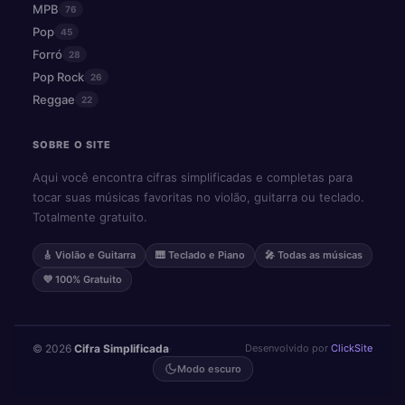
MPB
76
Pop
45
Forró
28
Pop Rock
26
Reggae
22
SOBRE O SITE
Aqui você encontra cifras simplificadas e completas para
tocar suas músicas favoritas no violão, guitarra ou teclado.
Totalmente gratuito.
🎸 Violão e Guitarra
🎹 Teclado e Piano
🎤 Todas as músicas
💜 100% Gratuito
© 2026
Cifra Simplificada
·
Desenvolvido por
ClickSite
Modo escuro