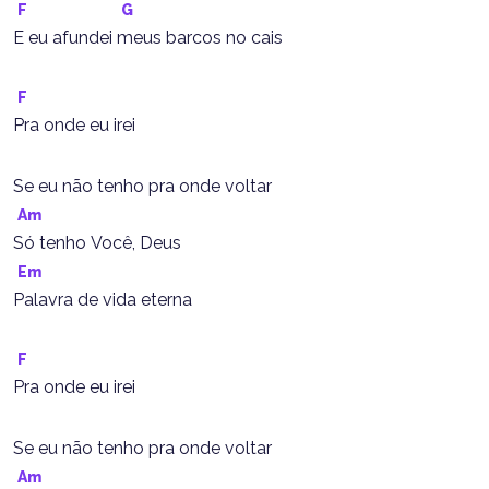
F
G
E eu afundei meus barcos no cais
F
Pra onde eu irei
Se eu não tenho pra onde voltar
Am
Só tenho Você, Deus
Em
Palavra de vida eterna
F
Pra onde eu irei
Se eu não tenho pra onde voltar
Am