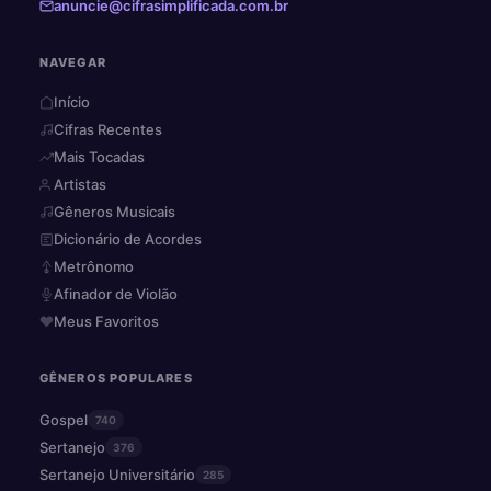
anuncie@cifrasimplificada.com.br
NAVEGAR
Início
Cifras Recentes
Mais Tocadas
Artistas
Gêneros Musicais
Dicionário de Acordes
Metrônomo
Afinador de Violão
Meus Favoritos
GÊNEROS POPULARES
Gospel
740
Sertanejo
376
Sertanejo Universitário
285