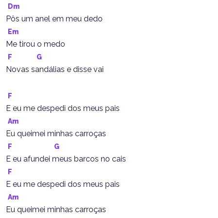
Dm
Pôs um anel em meu dedo
Em
Me tirou o medo
F
G
Novas sandálias e disse vai
F
E eu me despedi dos meus pais
Am
Eu queimei minhas carroças
F
G
E eu afundei meus barcos no cais
F
E eu me despedi dos meus pais
Am
Eu queimei minhas carroças