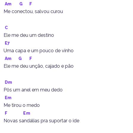
Am
G
F
Me conectou, salvou curou
C
Ele me deu um destino
E7
Uma capa e um pouco de vinho
Am
G
F
Ele me deu unção, cajado e pão
Dm
Pôs um anel em meu dedo
Em
Me tirou o medo
F
Em
Novas sandálias pra suportar o ide