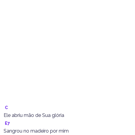
C
Ele abriu mão de Sua glória
E7
Sangrou no madeiro por mim